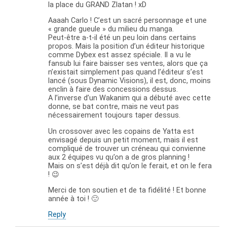
la place du GRAND Zlatan ! xD
Aaaah Carlo ! C’est un sacré personnage et une
« grande gueule » du milieu du manga.
Peut-être a-t-il été un peu loin dans certains
propos. Mais la position d’un éditeur historique
comme Dybex est assez spéciale. Il a vu le
fansub lui faire baisser ses ventes, alors que ça
n’existait simplement pas quand l’éditeur s’est
lancé (sous Dynamic Visions), il est, donc, moins
enclin à faire des concessions dessus.
A l’inverse d’un Wakanim qui a débuté avec cette
donne, se bat contre, mais ne veut pas
nécessairement toujours taper dessus.
Un crossover avec les copains de Yatta est
envisagé depuis un petit moment, mais il est
compliqué de trouver un créneau qui convienne
aux 2 équipes vu qu’on a de gros planning !
Mais on s’est déjà dit qu’on le ferait, et on le fera
! 😉
Merci de ton soutien et de ta fidélité ! Et bonne
année à toi ! 🙂
Reply