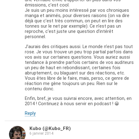
émissions, c’est cool.
Je suis un peu moins intéressé par vos chroniques
manga et animés, pour diverses raisons (on va dire
déjà que c’est très commun, on peut en lire des
tonnes sur le net par exemple). Ce n’est pas un
reproche, c’est juste une question d’intérêt
personnel.
J’aurais des critiques aussi. Le monde n’est pas tout
rose. Je vous trouve un peu trop partial parfois dans
vos avis sur certaines questions. Vous auriez aussi
tendance à prendre parfois certains de vos auditeurs
un peu de haut en rebondissant, certaines fois
abruptement, ou blaguant sur des réactions, etc.
Vous êtes libre de le faire, mais, perso, ce genre de
réaction me gène toujours un peu. Rien sur le
contenu donc.
Enfin, bref, je vous suivrai encore, avec attention, en
2014 ! Continuez à nous servir en podcast ! 😀
Reply
Kubo (@Kubo_FR)
6 janvier 2014