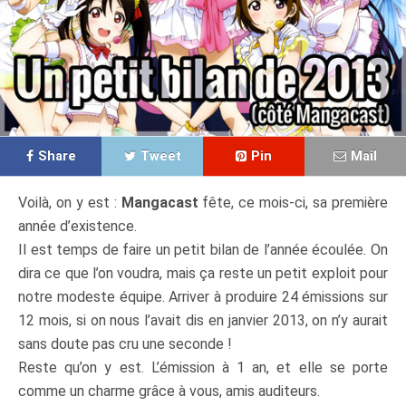
Share
Tweet
Pin
Mail
Voilà, on y est :
Mangacast
fête, ce mois-ci, sa première
année d’existence.
Il est temps de faire un petit bilan de l’année écoulée. On
dira ce que l’on voudra, mais ça reste un petit exploit pour
notre modeste équipe. Arriver à produire 24 émissions sur
12 mois, si on nous l’avait dis en janvier 2013, on n’y aurait
sans doute pas cru une seconde !
Reste qu’on y est. L’émission à 1 an, et elle se porte
comme un charme grâce à vous, amis auditeurs.