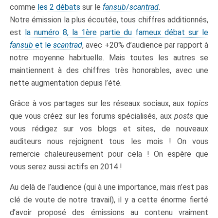
comme
les 2 débats
sur le
fansub
/
scantrad
.
Notre émission la plus écoutée, tous chiffres additionnés,
est
la numéro 8, la 1ère partie du fameux débat sur le
fansub
et le
scantrad
, avec +20% d’audience par rapport à
notre moyenne habituelle. Mais toutes les autres se
maintiennent à des chiffres très honorables, avec une
nette augmentation depuis l’été.
Grâce à vos partages sur les réseaux sociaux, aux
topics
que vous créez sur les forums spécialisés, aux
posts
que
vous rédigez sur vos blogs et sites, de nouveaux
auditeurs nous rejoignent tous les mois ! On vous
remercie chaleureusement pour cela ! On espère que
vous serez aussi actifs en 2014 !
Au delà de l’audience (qui à une importance, mais n’est pas
clé de voute de notre travail), il y a cette énorme fierté
d’avoir proposé des émissions au contenu vraiment