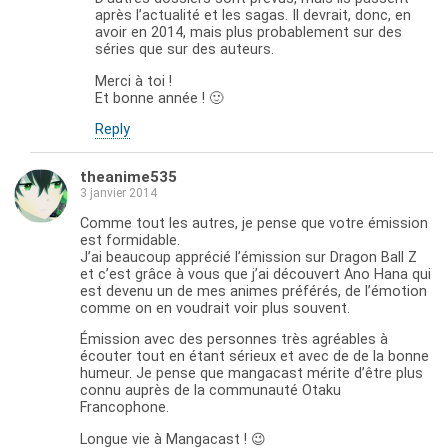
après l’actualité et les sagas. Il devrait, donc, en
avoir en 2014, mais plus probablement sur des
séries que sur des auteurs.
Merci à toi !
Et bonne année ! 🙂
Reply
theanime535
3 janvier 2014
Comme tout les autres, je pense que votre émission
est formidable.
J’ai beaucoup apprécié l’émission sur Dragon Ball Z
et c’est grâce à vous que j’ai découvert Ano Hana qui
est devenu un de mes animes préférés, de l’émotion
comme on en voudrait voir plus souvent.
Émission avec des personnes très agréables à
écouter tout en étant sérieux et avec de de la bonne
humeur. Je pense que mangacast mérite d’être plus
connu auprès de la communauté Otaku
Francophone.
Longue vie à Mangacast ! 😉