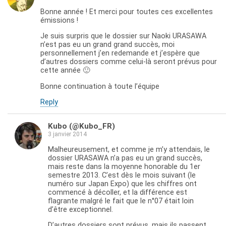
Bonne année ! Et merci pour toutes ces excellentes
émissions !
Je suis surpris que le dossier sur Naoki URASAWA
n’est pas eu un grand grand succès, moi
personnellement j’en redemande et j’espère que
d’autres dossiers comme celui-là seront prévus pour
cette année 🙂
Bonne continuation à toute l’équipe
Reply
Kubo (@Kubo_FR)
3 janvier 2014
Malheureusement, et comme je m’y attendais, le
dossier URASAWA n’a pas eu un grand succès,
mais reste dans la moyenne honorable du 1er
semestre 2013. C’est dès le mois suivant (le
numéro sur Japan Expo) que les chiffres ont
commencé à décoller, et la différence est
flagrante malgré le fait que le n°07 était loin
d’être exceptionnel.
D’autres dossiers sont prévus, mais ils passent