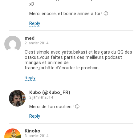
xD
Merci encore, et bonne année à toi ! 🙂
Reply
med
2 janvier 2014
C’est simple avec yatta,bakast et les gars du QG des
otakus,vous faites partis des meilleurs podcast
mangas et animes de
france,j’ai hâte d’écouter le prochain.
Reply
Kubo (@Kubo_FR)
2 janvier 2014
Merci de ton soutien ! 🙂
Reply
Kinoko
3 janvier 2014