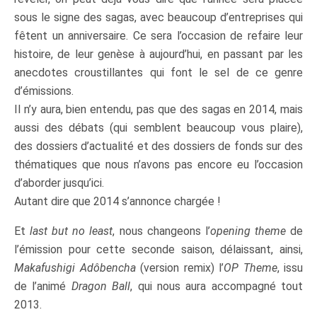
sous le signe des sagas, avec beaucoup d’entreprises qui
fêtent un anniversaire. Ce sera l’occasion de refaire leur
histoire, de leur genèse à aujourd’hui, en passant par les
anecdotes croustillantes qui font le sel de ce genre
d’émissions.
Il n’y aura, bien entendu, pas que des sagas en 2014, mais
aussi des débats (qui semblent beaucoup vous plaire),
des dossiers d’actualité et des dossiers de fonds sur des
thématiques que nous n’avons pas encore eu l’occasion
d’aborder jusqu’ici.
Autant dire que 2014 s’annonce chargée !
Et
last but no least
, nous changeons l’
opening theme
de
l’émission pour cette seconde saison, délaissant, ainsi,
Makafushigi Adôbencha
(version remix) l’
OP Theme
, issu
de l’animé
Dragon Ball
, qui nous aura accompagné tout
2013.