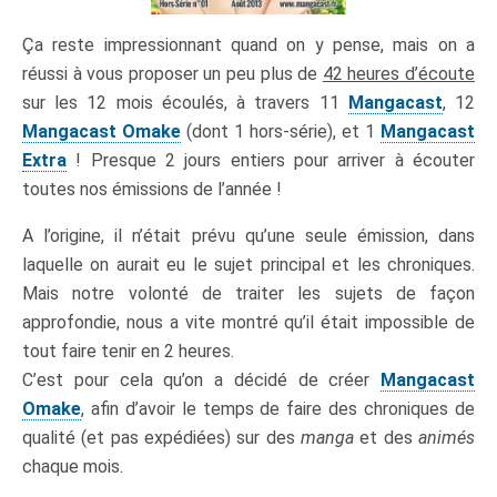
Ça reste impressionnant quand on y pense, mais on a
réussi à vous proposer un peu plus de
42 heures d’écoute
sur les 12 mois écoulés, à travers 11
Mangacast
, 12
Mangacast Omake
(dont 1 hors-série), et 1
Mangacast
Extra
! Presque 2 jours entiers pour arriver à écouter
toutes nos émissions de l’année !
A l’origine, il n’était prévu qu’une seule émission, dans
laquelle on aurait eu le sujet principal et les chroniques.
Mais notre volonté de traiter les sujets de façon
approfondie, nous a vite montré qu’il était impossible de
tout faire tenir en 2 heures.
C’est pour cela qu’on a décidé de créer
Mangacast
Omake
, afin d’avoir le temps de faire des chroniques de
qualité (et pas expédiées) sur des
manga
et des
animés
chaque mois.