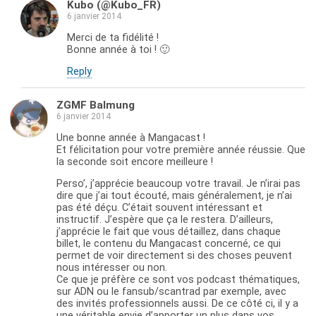
Kubo (@Kubo_FR)
6 janvier 2014
Merci de ta fidélité !
Bonne année à toi ! 🙂
Reply
ZGMF Balmung
6 janvier 2014
Une bonne année à Mangacast !
Et félicitation pour votre première année réussie. Que
la seconde soit encore meilleure !
Perso’, j’apprécie beaucoup votre travail. Je n’irai pas
dire que j’ai tout écouté, mais généralement, je n’ai
pas été déçu. C’était souvent intéressant et
instructif. J’espère que ça le restera. D’ailleurs,
j’apprécie le fait que vous détaillez, dans chaque
billet, le contenu du Mangacast concerné, ce qui
permet de voir directement si des choses peuvent
nous intéresser ou non.
Ce que je préfère ce sont vos podcast thématiques,
sur ADN ou le fansub/scantrad par exemple, avec
des invités professionnels aussi. De ce côté ci, il y a
une véritable envie d’apporter un plus dans vos