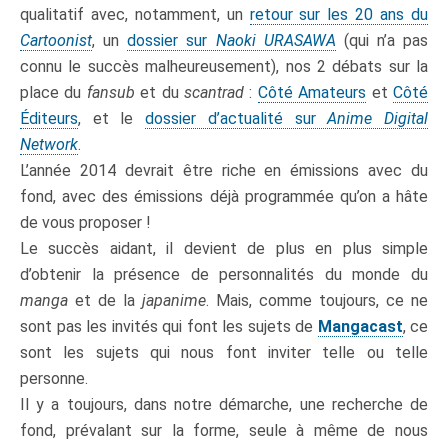
qualitatif avec, notamment, un
retour sur les 20 ans du
Cartoonist
, un
dossier sur
Naoki URASAWA
(qui n’a pas
connu le succès malheureusement), nos 2 débats sur la
place du
fansub
et du
scantrad
:
Côté Amateurs
et
Côté
Éditeurs
, et le
dossier d’actualité sur
Anime Digital
Network
.
L’année 2014 devrait être riche en émissions avec du
fond, avec des émissions déjà programmée qu’on a hâte
de vous proposer !
Le succès aidant, il devient de plus en plus simple
d’obtenir la présence de personnalités du monde du
manga
et de la
japanime
. Mais, comme toujours, ce ne
sont pas les invités qui font les sujets de
Mangacast
, ce
sont les sujets qui nous font inviter telle ou telle
personne.
Il y a toujours, dans notre démarche, une recherche de
fond, prévalant sur la forme, seule à même de nous