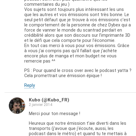
commentaires du jeu )
Vos sujets sont toujours plus intéressant les uns
que les autres et vos émissions sont très bonne. Le
seul petit défaut que je trouve à vos émissions c’est
le comportement de la personne de chez Dybex qui a
force de vanner le monde du scantrad perdait en
crédibilité alors que son discours sur l’imprimante 3D
et le défi que cela comporte pour l’économie.
En tout cas merci à vous pour vos émissions. Grâce
à vous j’ai compris pas qu’il fallait que j’achète
encore plus de manga et mon budget ne vous
remercie pas ^^
PS : Pour quand le cross over avec le podcast yatta ?
Cela promettrait une émission épique !
Reply
Kubo (@Kubo_FR)
2 janvier 2014
Merci pour ton message !
Heureux que notre émission t’aie diverti dans les
transports (j’avoue que j’écoute, aussi, les
podcast dans le métro) et quand tu te mettais à