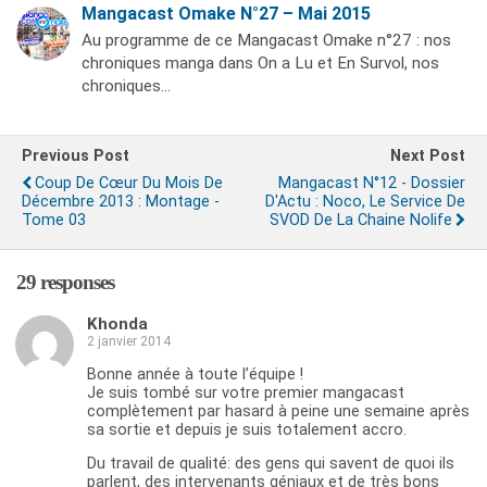
Mangacast Omake N°27 – Mai 2015
Au programme de ce Mangacast Omake n°27 : nos
chroniques manga dans On a Lu et En Survol, nos
chroniques…
Previous Post
Next Post
Coup De Cœur Du Mois De
Mangacast N°12 - Dossier
Décembre 2013 : Montage -
D'Actu : Noco, Le Service De
Tome 03
SVOD De La Chaine Nolife
29 responses
Khonda
2 janvier 2014
Bonne année à toute l’équipe !
Je suis tombé sur votre premier mangacast
complètement par hasard à peine une semaine après
sa sortie et depuis je suis totalement accro.
Du travail de qualité: des gens qui savent de quoi ils
parlent, des intervenants géniaux et de très bons