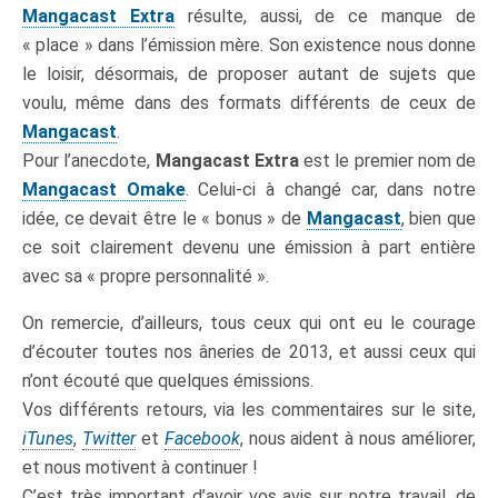
Mangacast Extra
résulte, aussi, de ce manque de
« place » dans l’émission mère. Son existence nous donne
le loisir, désormais, de proposer autant de sujets que
voulu, même dans des formats différents de ceux de
Mangacast
.
Pour l’anecdote,
Mangacast Extra
est le premier nom de
Mangacast Omake
. Celui-ci à changé car, dans notre
idée, ce devait être le « bonus » de
Mangacast
, bien que
ce soit clairement devenu une émission à part entière
avec sa « propre personnalité ».
On remercie, d’ailleurs, tous ceux qui ont eu le courage
d’écouter toutes nos âneries de 2013, et aussi ceux qui
n’ont écouté que quelques émissions.
Vos différents retours, via les commentaires sur le site,
iTunes
,
Twitter
et
Facebook
, nous aident à nous améliorer,
et nous motivent à continuer !
C’est très important d’avoir vos avis sur notre travail, de