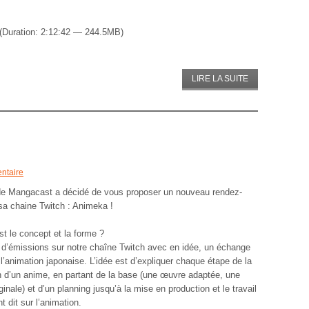
(Duration: 2:12:42 — 244.5MB)
LIRE LA SUITE
ntaire
de Mangacast a décidé de vous proposer un nouveau rendez-
sa chaine Twitch : Animeka !
st le concept et la forme ?
 d’émissions sur notre chaîne Twitch avec en idée, un échange
 l’animation japonaise. L’idée est d’expliquer chaque étape de la
n d’un anime,
en partant de la base (une œuvre adaptée, une
inale) et d’un planning jusqu’à la mise en production et le travail
 dit sur l’animation.