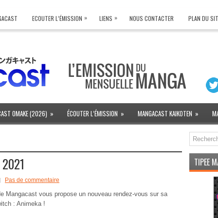
»
»
NGACAST
ECOUTER L’ÉMISSION
LIENS
NOUS CONTACTER
PLAN DU SI
AST OMAKE (2026)
»
ÉCOUTER L’ÉMISSION
»
MANGACAST KAIKOTEN
»
M
 2021
TIPEE 
Pas de commentaire
de Mangacast vous propose un nouveau rendez-vous sur sa
itch : Animeka !