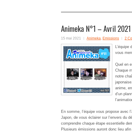
Animeka N°1 – Avril 2021
15 mai 2021
Animeka
,
Emissions
2 C
L’équipe 
vous mens
Quel en e
Chaque mo
notre cha
japonaise.
anime, en
d’un plann
l’animatio
En somme, l’équipe vous propose avec l’
Japon, de vous éclairer sur l’envers du dé
comprendre chaque étape essentielle derri
Plusieurs émissions auront donc lieu afin 