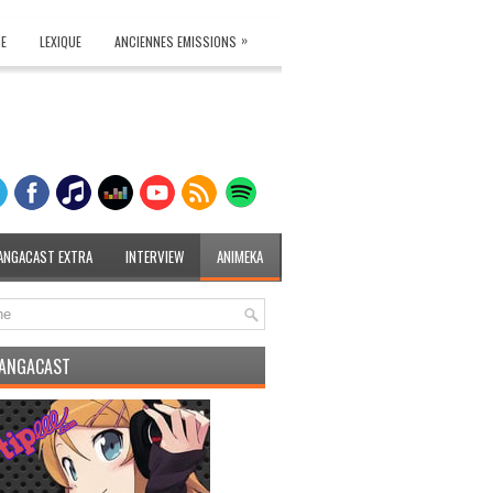
»
TE
LEXIQUE
ANCIENNES EMISSIONS
ANGACAST EXTRA
INTERVIEW
ANIMEKA
MANGACAST