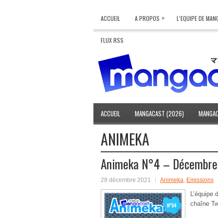
»
ACCUEIL
A PROPOS
L’EQUIPE DE MA
FLUX RSS
ACCUEIL
MANGACAST (2026)
MANGAC
ANIMEKA
Animeka N°4 – Décembre
28 décembre 2021
Animeka
,
Emissions
L’équipe 
chaîne Tw