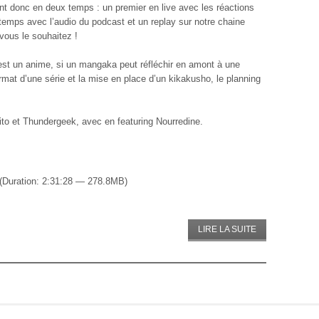
nt donc en deux temps : un premier en live avec les réactions
 temps avec l’audio du podcast et un replay sur notre chaine
vous le souhaitez !
est un anime, si un mangaka peut réfléchir en amont à une
mat d’une série et la mise en place d’un kikakusho, le planning
ito et Thundergeek, avec en featuring Nourredine.
(Duration: 2:31:28 — 278.8MB)
LIRE LA SUITE