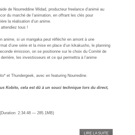
aide de Nourreddine Widad, producteur freelance d’animé au
cor du marché de l’animation, en offrant les clés pour
ère la réalisation d’un anime.
 attendiez tous !
un anime, si un mangaka peut réfléchir en amont à une
mat d’une série et la mise en place d’un kikakusho, le planning
 seconde émission, on se positionne sur le choix du Comité de
 derrière, les investisseurs et ce qui permettra à l’anime
ito* et Thundergeek, avec en featuring Nourredine.
us Kobito, cela est dû à un souci technique lors du direct,
(Duration: 2:34:48 — 285.1MB)
LIRE LA SUITE