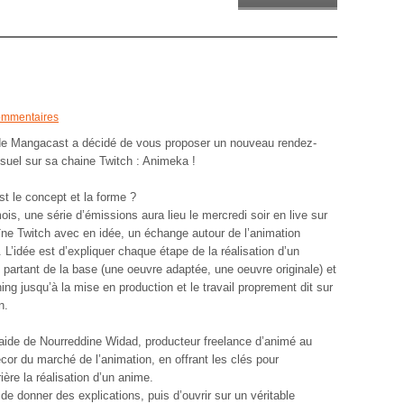
ommentaires
de Mangacast a décidé de vous proposer un nouveau rendez-
uel sur sa chaine Twitch : Animeka !
st le concept et la forme ?
is, une série d’émissions aura lieu le mercredi soir en live sur
îne Twitch avec en idée, un échange autour de l’animation
 L’idée est d’expliquer chaque étape de la réalisation d’un
 partant de la base (une oeuvre adaptée, une oeuvre originale) et
ing jusqu’à la mise en production et le travail proprement dit sur
n.
aide de Nourreddine Widad, producteur freelance d’animé au
cor du marché de l’animation, en offrant les clés pour
ère la réalisation d’un anime.
de donner des explications, puis d’ouvrir sur un véritable