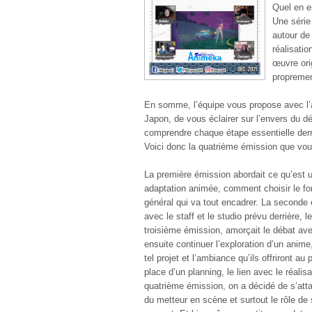
Quel en e
Une série
autour de
réalisatio
œuvre orig
proprement
En somme, l’équipe vous propose avec l
Japon, de vous éclairer sur l’envers du dé
comprendre chaque étape essentielle derri
Voici donc la quatrième émission que vou
La première émission abordait ce qu’est 
adaptation animée, comment choisir le fo
général qui va tout encadrer. La seconde
avec le staff et le studio prévu derrière, 
troisième émission, amorçait le débat ave
ensuite continuer l’exploration d’un anime
tel projet et l’ambiance qu’ils offriront au
place d’un planning, le lien avec le réali
quatrième émission, on a décidé de s’atta
du metteur en scène et surtout le rôle de 