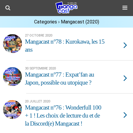
Categories ›
Mangacast (2020)
27 OCTOBRE 2020
Mangacast n°78 : Kurokawa, les 15
ans
30 SEPTEMBRE 2020
Mangacast n°77 : Expat’fan au
Japon, possible ou utopique ?
20 JUILLET 2020
Mangacast n°76 : Wonderfull 100
+ 1 ! Les choix de lecture du et de
la Discord(e) Mangacast !