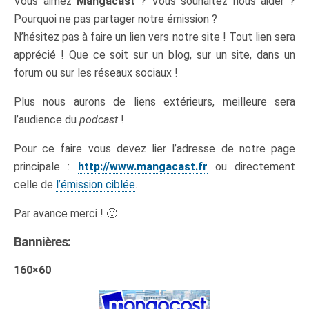
Vous aimez
Mangacast
? Vous souhaitez nous aider ?
Pourquoi ne pas partager notre émission ?
N’hésitez pas à faire un lien vers notre site ! Tout lien sera
apprécié ! Que ce soit sur un blog, sur un site, dans un
forum ou sur les réseaux sociaux !
Plus nous aurons de liens extérieurs, meilleure sera
l’audience du
podcast
!
Pour ce faire vous devez lier l’adresse de notre page
principale :
http://www.mangacast.fr
ou directement
celle de
l’émission ciblée
.
Par avance merci ! 🙂
Bannières:
160×60