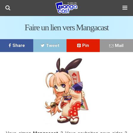
Faire un lien vers Mangacast
Share
Tweet
Pin
Mail