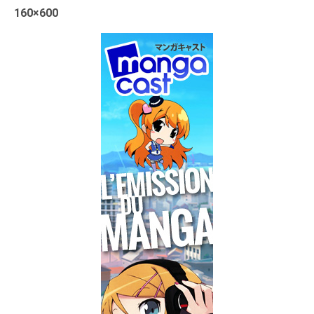
160×600