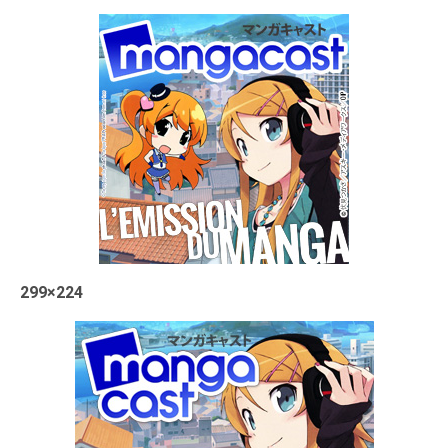
299×224