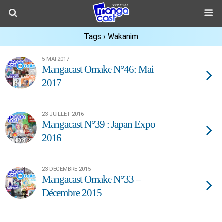
Tags › Wakanim
5 MAI 2017
Mangacast Omake N°46: Mai
2017
23 JUILLET 2016
Mangacast N°39 : Japan Expo
2016
23 DÉCEMBRE 2015
Mangacast Omake N°33 –
Décembre 2015