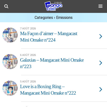
Categories ›
Emissions
7 AOÛT 2026
Ma Façon d’aimer – Mangacast
Mini Omake n°224
6 AOÛT 2026
Galaxias – Mangacast Mini Omake
n°223
5 AOÛT 2026
Love is a Boxing Ring –
Mangacast Mini Omake n°222