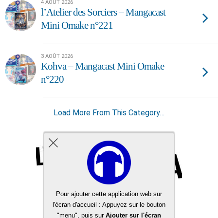
4 AOÛT 2026
l’Atelier des Sorciers – Mangacast
Mini Omake n°221
3 AOÛT 2026
Kohva – Mangacast Mini Omake
n°220
Load More From This Category…