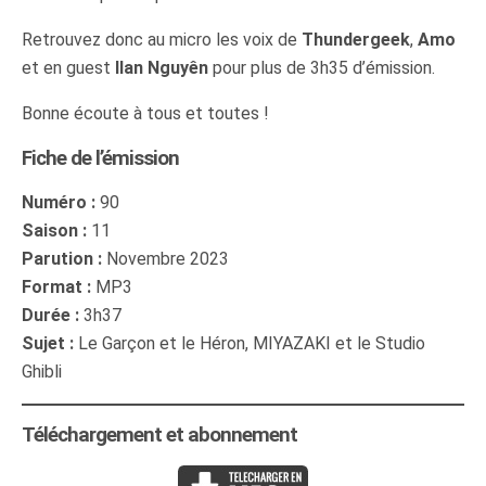
Retrouvez donc au micro les voix de
Thundergeek
,
Amo
et en guest
Ilan Nguyên
pour plus de 3h35 d’émission.
Bonne écoute à tous et toutes !
Fiche de l’émission
Numéro :
90
Saison :
11
Parution :
Novembre 2023
Format :
MP3
Durée :
3h37
Sujet :
Le Garçon et le Héron, MIYAZAKI et le Studio
Ghibli
Téléchargement et abonnement