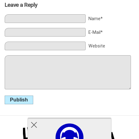
Leave a Reply
Name*
E-Mail*
Website
Publish