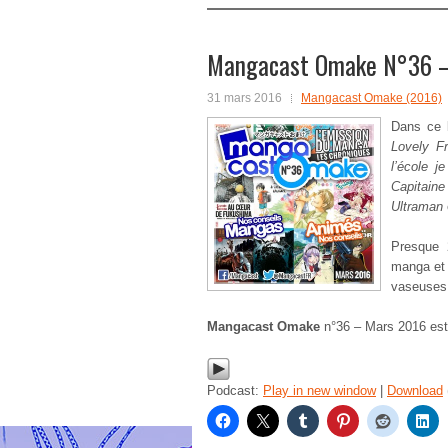
Mangacast Omake N°36 –
31 mars 2016
Mangacast Omake (2016)
Dans ce
Lovely Fr
l’école 
Capitain
Ultraman
Presque 
manga et 
vaseuses
Mangacast Omake
n°36 – Mars 2016 est
Podcast:
Play in new window
|
Download