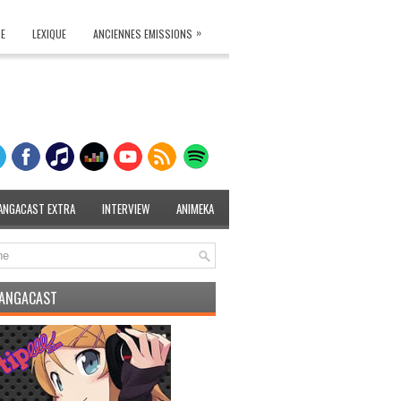
»
TE
LEXIQUE
ANCIENNES EMISSIONS
ANGACAST EXTRA
INTERVIEW
ANIMEKA
MANGACAST