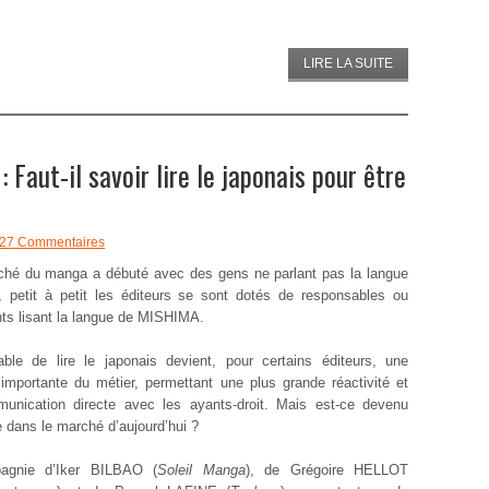
LIRE LA SUITE
Faut-il savoir lire le japonais pour être
27 Commentaires
ché du manga a débuté avec des gens ne parlant pas la langue
, petit à petit les éditeurs se sont dotés de responsables ou
nts lisant la langue de MISHIMA.
ble de lire le japonais devient, pour certains éditeurs, une
 importante du métier, permettant une plus grande réactivité et
unication directe avec les ayants-droit. Mais est-ce devenu
e dans le marché d’aujourd’hui ?
agnie d’Iker BILBAO (
Soleil Manga
), de Grégoire HELLOT