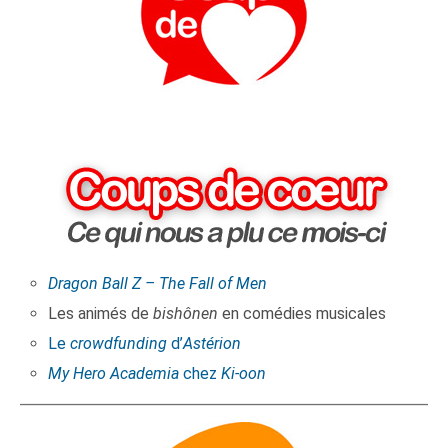
Dragon Ball Z – The Fall of Men
Les animés de
bishônen
en comédies musicales
Le
crowdfunding
d’
Astérion
My Hero Academia
chez
Ki-oon