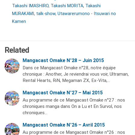
Takashi IMASHIRO
,
Takashi MORITA
,
Takashi
MURAKAMI
,
talk-show
,
Utawarerumono - Itsuwari no
Kamen
Related
Mangacast Omake N°28 – Juin 2015
Dans ce Mangacast Omake n°28, notre équipe
chronique : Another, Je reviendrai vous voir, Ultraman,
Rental Hearts, RiN, Megaman ZX, Ex-Vita,…
Mangacast Omake N°27 – Mai 2015
Au programme de ce Mangacast Omake n°27 : nos
chroniques manga dans On a Lu et En Survol, nos
chroniques…
Mangacast Omake N°26 – Avril 2015
Au programme de ce Mangacast Omake n°26 : nos