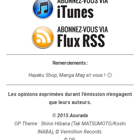
Remerciements :
Hayaku Shop
,
Manga Mag
et vous ! 🙂
Les opinions exprimées durant l’émission n’engagent
que leurs auteurs.
© 2015 Asurada
OP Theme : Shiroi Hibana (Tak MATSUMOTO/Koshi
INABA), © Vermillion Records.
© DR.