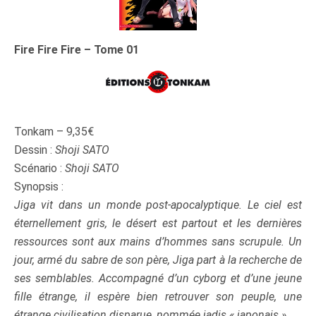
Fire Fire Fire – Tome 01
Tonkam – 9,35€
Dessin :
Shoji SATO
Scénario :
Shoji SATO
Synopsis :
Jiga vit dans un monde post-apocalyptique. Le ciel est
éternellement gris, le désert est partout et les dernières
ressources sont aux mains d’hommes sans scrupule. Un
jour, armé du sabre de son père, Jiga part à la recherche de
ses semblables. Accompagné d’un cyborg et d’une jeune
fille étrange, il espère bien retrouver son peuple, une
étrange civilisation disparue, nommée jadis « japonais ».