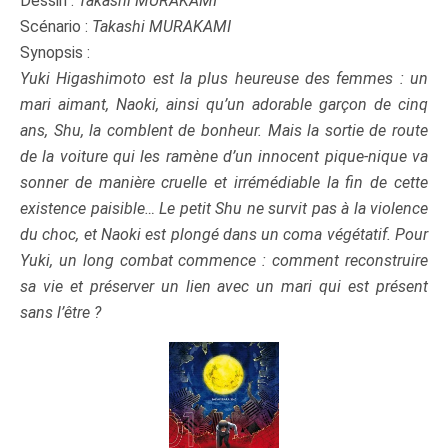
Dessin :
Takashi MURAKAMI
Scénario :
Takashi MURAKAMI
Synopsis :
Yuki Higashimoto est la plus heureuse des femmes : un
mari aimant, Naoki, ainsi qu’un adorable garçon de cinq
ans, Shu, la comblent de bonheur. Mais la sortie de route
de la voiture qui les ramène d’un innocent pique-nique va
sonner de manière cruelle et irrémédiable la fin de cette
existence paisible… Le petit Shu ne survit pas à la violence
du choc, et Naoki est plongé dans un coma végétatif. Pour
Yuki, un long combat commence : comment reconstruire
sa vie et préserver un lien avec un mari qui est présent
sans l’être ?