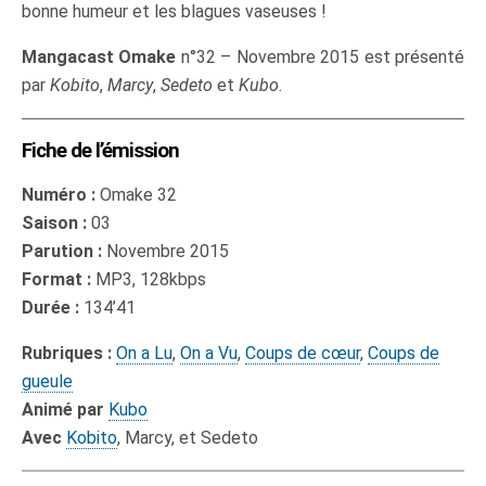
bonne humeur et les blagues vaseuses !
Mangacast Omake
n°32 – Novembre 2015 est présenté
par
Kobito
,
Marcy
,
Sedeto
et
Kubo
.
Fiche de l’émission
Numéro :
Omake 32
Saison :
03
Parution :
Novembre 2015
Format :
MP3, 128kbps
Durée :
134’41
Rubriques :
On a Lu
,
On a Vu
,
Coups de cœur
,
Coups de
gueule
Animé par
Kubo
Avec
Kobito
, Marcy, et Sedeto