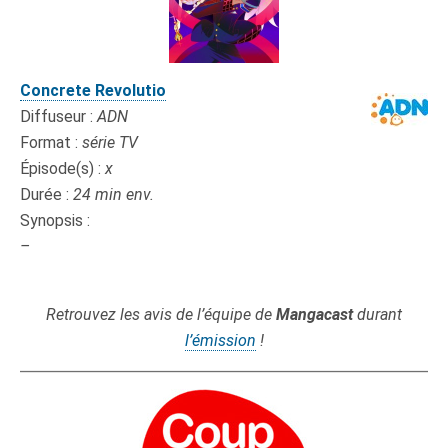
Concrete Revolutio
Diffuseur :
ADN
Format :
série TV
Épisode(s) :
x
Durée :
24 min env.
Synopsis :
–
x
Retrouvez les avis de l’équipe de
Mangacast
durant
l’émission
!