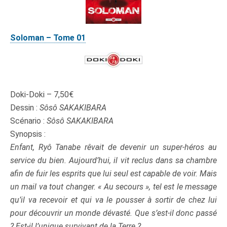
Soloman – Tome 01
Doki-Doki – 7,50€
Dessin :
Sôsô SAKAKIBARA
Scénario :
Sôsô SAKAKIBARA
Synopsis :
Enfant, Ryô Tanabe rêvait de devenir un super-héros au
service du bien. Aujourd’hui, il vit reclus dans sa chambre
afin de fuir les esprits que lui seul est capable de voir. Mais
un mail va tout changer. « Au secours », tel est le message
qu’il va recevoir et qui va le pousser à sortir de chez lui
pour découvrir un monde dévasté. Que s’est-il donc passé
? Est-il l’unique survivant de la Terre ?