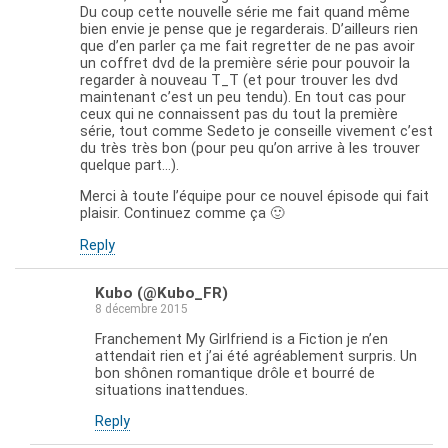
Du coup cette nouvelle série me fait quand même
bien envie je pense que je regarderais. D’ailleurs rien
que d’en parler ça me fait regretter de ne pas avoir
un coffret dvd de la première série pour pouvoir la
regarder à nouveau T_T (et pour trouver les dvd
maintenant c’est un peu tendu). En tout cas pour
ceux qui ne connaissent pas du tout la première
série, tout comme Sedeto je conseille vivement c’est
du très très bon (pour peu qu’on arrive à les trouver
quelque part…).
Merci à toute l’équipe pour ce nouvel épisode qui fait
plaisir. Continuez comme ça 🙂
Reply
Kubo (@Kubo_FR)
8 décembre 2015
Franchement My Girlfriend is a Fiction je n’en
attendait rien et j’ai été agréablement surpris. Un
bon shônen romantique drôle et bourré de
situations inattendues.
Reply