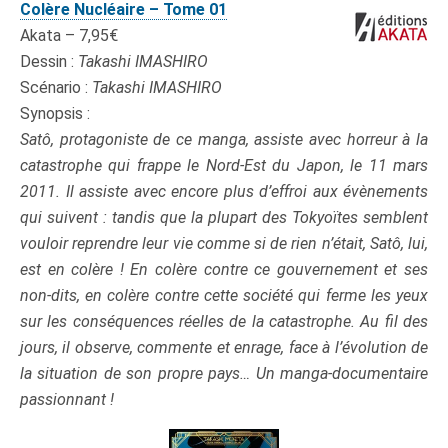
Colère Nucléaire – Tome 01
Akata – 7,95€
Dessin :
Takashi IMASHIRO
Scénario :
Takashi IMASHIRO
Synopsis :
Satô, protagoniste de ce manga, assiste avec horreur à la
catastrophe qui frappe le Nord-Est du Japon, le 11 mars
2011. Il assiste avec encore plus d’effroi aux évènements
qui suivent : tandis que la plupart des Tokyoïtes semblent
vouloir reprendre leur vie comme si de rien n’était, Satô, lui,
est en colère ! En colère contre ce gouvernement et ses
non-dits, en colère contre cette société qui ferme les yeux
sur les conséquences réelles de la catastrophe. Au fil des
jours, il observe, commente et enrage, face à l’évolution de
la situation de son propre pays… Un manga-documentaire
passionnant !