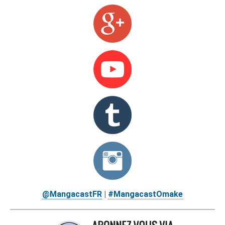
@MangacastFR
|
#MangacastOmake