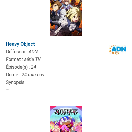
Heavy Object
Diffuseur :
ADN
Format :
série TV
Épisode(s) :
24
Durée :
24 min env.
Synopsis :
–
x