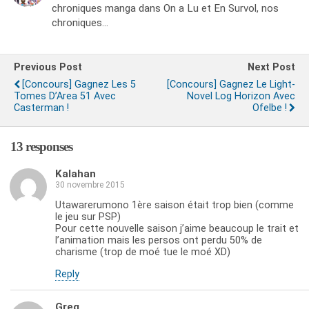
chroniques manga dans On a Lu et En Survol, nos
chroniques…
Previous Post
Next Post
[Concours] Gagnez Les 5
[Concours] Gagnez Le Light-
Tomes D’Area 51 Avec
Novel Log Horizon Avec
Casterman !
Ofelbe !
13 responses
Kalahan
30 novembre 2015
Utawarerumono 1ère saison était trop bien (comme
le jeu sur PSP)
Pour cette nouvelle saison j’aime beaucoup le trait et
l’animation mais les persos ont perdu 50% de
charisme (trop de moé tue le moé XD)
Reply
Greg