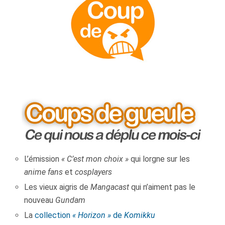
L’émission
« C’est mon choix »
qui lorgne sur les
anime fans
et
cosplayers
Les vieux aigris de
Mangacast
qui n’aiment pas le
nouveau
Gundam
La
collection
« Horizon »
de
Komikku