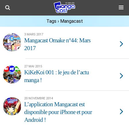
Tags › Mangacast
3 MARS 2017
Mangacast Omake n°44: Mars
2017
27 MAI 2015
KiKeKoi 001 : le jeu de l’actu
manga !
20 NOVEMBRE 2014
L’application Mangacast est
disponible pour iPhone et pour
Android !