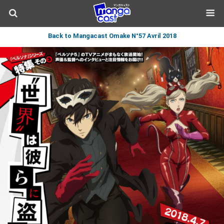
Back to Mangacast Omake N°57 Avril 2018