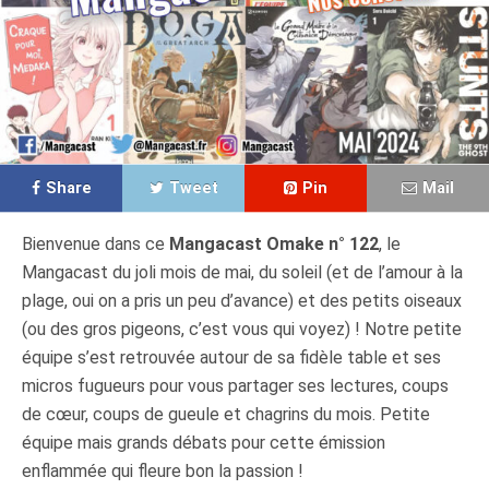
Share
Tweet
Pin
Mail
Bienvenue dans ce
Mangacast Omake n° 122
, le
Mangacast du joli mois de mai, du soleil (et de l’amour à la
plage, oui on a pris un peu d’avance) et des petits oiseaux
(ou des gros pigeons, c’est vous qui voyez) ! Notre petite
équipe s’est retrouvée autour de sa fidèle table et ses
micros fugueurs pour vous partager ses lectures, coups
de cœur, coups de gueule et chagrins du mois. Petite
équipe mais grands débats pour cette émission
enflammée qui fleure bon la passion !