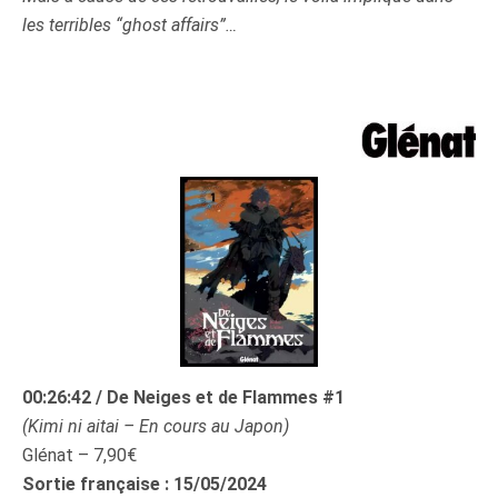
les terribles “ghost affairs”…
00:26:42 / De Neiges et de Flammes #1
(
Kimi ni aitai
– En cours au Japon)
Glénat – 7,90€
Sortie française : 15/05/2024