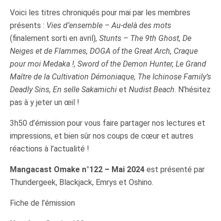
Voici les titres chroniqués pour mai par les membres
présents :
Vies d’ensemble – Au-delà des mots
(finalement sorti en avril)
, Stunts – The 9th Ghost, De
Neiges et de Flammes, DOGA of the Great Arch, Craque
pour moi Medaka !, Sword of the Demon Hunter, Le Grand
Maître de la Cultivation Démoniaque, The Ichinose Family’s
Deadly Sins,
En selle Sakamichi
et
Nudist Beach
. N’hésitez
pas à y jeter un œil !
3h50 d’émission pour vous faire partager nos lectures et
impressions, et bien sûr nos coups de cœur et autres
réactions à l’actualité !
Mangacast Omake n°122 – Mai 2024
est présenté par
Thundergeek, Blackjack, Emrys et Oshino.
Fiche de l’émission