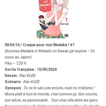
00:54:10
/ Craque pour moi Medaka ! #1
(Kuroiwa Medaka ni Watashi no Kawaii ga tsujinai – En
cours au Japon)
Pika –
7,20 €
Sortie française : 15/05/2024
Dessin
:
Ran KUZE
Scénario
:
Ran KUZE
Synopsis
:
Tu ne le sais pas encore, mais tu m’adores !
Mona plaît à tout le monde, c’est comme ça. Son sourire,
son allure, sa personnalité… Tout chez elle attire les gens.