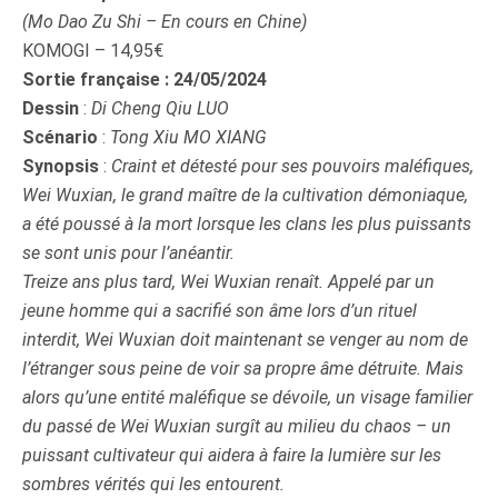
(
Mo Dao Zu Shi
– En cours en Chine)
KOMOGI – 14,95€
Sortie française : 24/05/2024
Dessin
:
Di Cheng Qiu LUO
Scénario
:
Tong Xiu MO XIANG
Synopsis
:
Craint et détesté pour ses pouvoirs maléfiques,
Wei Wuxian, le grand maître de la cultivation démoniaque,
a été poussé à la mort lorsque les clans les plus puissants
se sont unis pour l’anéantir.
Treize ans plus tard, Wei Wuxian renaît. Appelé par un
jeune homme qui a sacrifié son âme lors d’un rituel
interdit, Wei Wuxian doit maintenant se venger au nom de
l’étranger sous peine de voir sa propre âme détruite. Mais
alors qu’une entité maléfique se dévoile, un visage familier
du passé de Wei Wuxian surgît au milieu du chaos – un
puissant cultivateur qui aidera à faire la lumière sur les
sombres vérités qui les entourent.