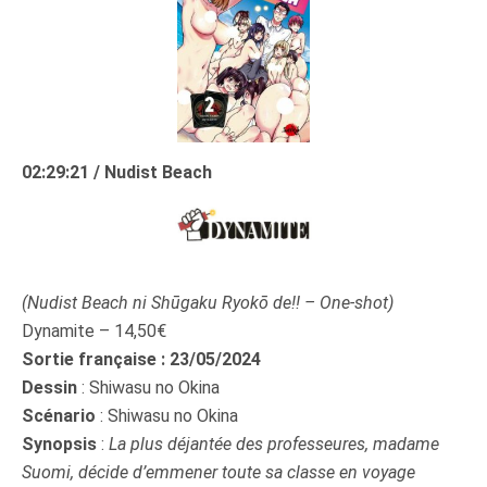
02:29:21 / Nudist Beach
(Nudist Beach ni Shūgaku Ryokō de!! – One-shot)
Dynamite – 14,50€
Sortie française : 23/05/2024
Dessin
: Shiwasu no Okina
Scénario
: Shiwasu no Okina
Synopsis
:
La plus déjantée des professeures, madame
Suomi, décide d’emmener toute sa classe en voyage