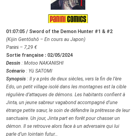
01:07:05 / Sword of the Demon Hunter #1 & #2
(Kijin Gentôshô – En cours au Japon)
Panini
– 7,29 €
Sortie française :
02/05/2024
Dessin
:
Motoo NAKANISHI
Scénario
:
Yû SATOMI
Synopsis
:
Il y a près de deux siècles, vers la fin de l’ère
Edo, un petit village isolé dans les montagnes est la cible
régulière d’attaques de démons. Les habitants confient à
Jinta, un jeune sabreur vagabond accompagné d’une
étrange petite sœur, le soin de défendre la prêtresse de leur
sanctuaire. Un jour, Jinta part en forêt pour chasser un
démon. Il se retrouve alors face à un adversaire qui lui
parle d’un lointain futur…