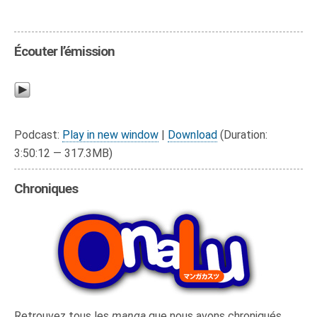
Écouter l’émission
Podcast:
Play in new window
|
Download
(Duration:
3:50:12 — 317.3MB)
Chroniques
Retrouvez tous les
manga
que nous avons chroniqués