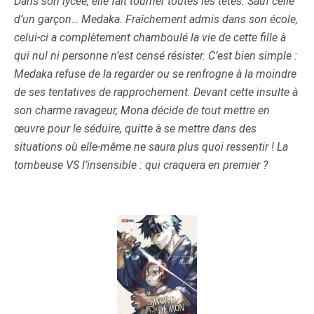
Dans son lycée, elle fait tourner toutes les têtes. Sauf celle
d’un garçon… Medaka. Fraîchement admis dans son école,
celui-ci a complètement chamboulé la vie de cette fille à
qui nul ni personne n’est censé résister. C’est bien simple :
Medaka refuse de la regarder ou se renfrogne à la moindre
de ses tentatives de rapprochement. Devant cette insulte à
son charme ravageur, Mona décide de tout mettre en
œuvre pour le séduire, quitte à se mettre dans des
situations où elle-même ne saura plus quoi ressentir ! La
tombeuse VS l’insensible : qui craquera en premier ?