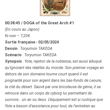
00:38:45 / DOGA of the Great Arch #1
(En cours au Japon)
Ki-oon – 7,20€
Sortie française : 02/05/2024
Dessin
:
Toryumon TAKEDA
Scénario
:
Toryumon TAKEDA
Synopsis
:
Yote, rejeton de la noblesse, est aussi éduqué
qu’ignorant des réalités du monde. Son premier voyage en
dehors de son domaine tourne court quand il est
poignardé pour son argent dans les bas-fonds de Leoure,
la cité du désert. Sauvé par une bricoleuse de génie, il se
retrouve dans un corps de cyborg lui permettant de
survivre… un an ou deux. L’équipement est si rustique que
Yote a besoin d’assistance pour tout, de l’entretien au