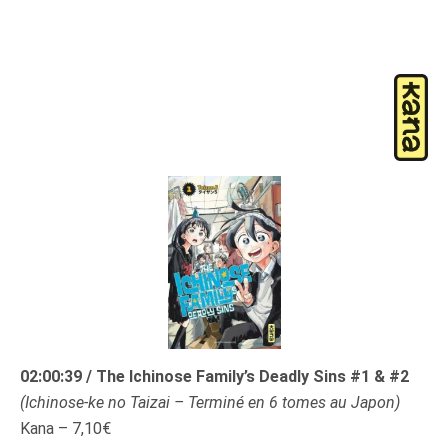
02:00:39 / The Ichinose Family’s Deadly Sins #1 & #2
(
Ichinose-ke no Taizai
– Terminé en 6 tomes au Japon)
Kana – 7,10€