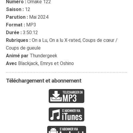
Numéro :
Omake 122
Saison :
12
Parution :
Mai 2024
Format :
MP3
Durée :
3:50:12
Rubriques :
On a Lu, On a lu X-rated, Coups de cœur /
Coups de gueule
Animé par
Thundergeek
Avec
Blackjack, Emrys et Oshino
Téléchargement et abonnement