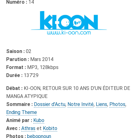
Numéro :
14
Saison :
02
Parution :
Mars 2014
Format :
MP3, 128kbps
Durée :
137’29
Débat :
KI-OON, RETOUR SUR 10 ANS D’UN ÉDITEUR DE
MANGA ATYPIQUE
Sommaire :
Dossier d’Actu
,
Notre Invité
,
Liens
,
Photos
,
Ending Theme
Animé par :
Kubo
Avec :
Athras
et
Kobito
Photos :
bebopnoun