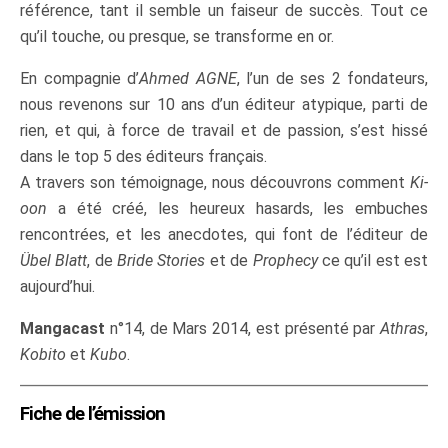
référence, tant il semble un faiseur de succès. Tout ce
qu’il touche, ou presque, se transforme en or.
En compagnie d’
Ahmed AGNE
, l’un de ses 2 fondateurs,
nous revenons sur 10 ans d’un éditeur atypique, parti de
rien, et qui, à force de travail et de passion, s’est hissé
dans le top 5 des éditeurs français.
A travers son témoignage, nous découvrons comment
Ki-
oon
a été créé, les heureux hasards, les embuches
rencontrées, et les anecdotes, qui font de l’éditeur de
Übel Blatt
, de
Bride Stories
et de
Prophecy
ce qu’il est est
aujourd’hui.
Mangacast
n°14, de Mars 2014, est présenté par
Athras
,
Kobito
et
Kubo
.
Fiche de l’émission