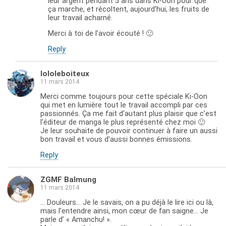
leur argent pendant 5 ans dans Ki-oon pour que
ça marche, et récoltent, aujourd’hui, les fruits de
leur travail acharné.
Merci à toi de l’avoir écouté ! 🙂
Reply
lololeboiteux
11 mars 2014
Merci comme toujours pour cette spéciale Ki-Oon
qui met en lumière tout le travail accompli par ces
passionnés. Ça me fait d’autant plus plaisir que c’est
l’éditeur de manga le plus représenté chez moi 🙂
Je leur souhaite de pouvoir continuer à faire un aussi
bon travail et vous d’aussi bonnes émissions.
Reply
ZGMF Balmung
11 mars 2014
… Douleurs… Je le savais, on a pu déjà le lire ici ou là,
mais l’entendre ainsi, mon cœur de fan saigne… Je
parle d’ « Amanchu! ».