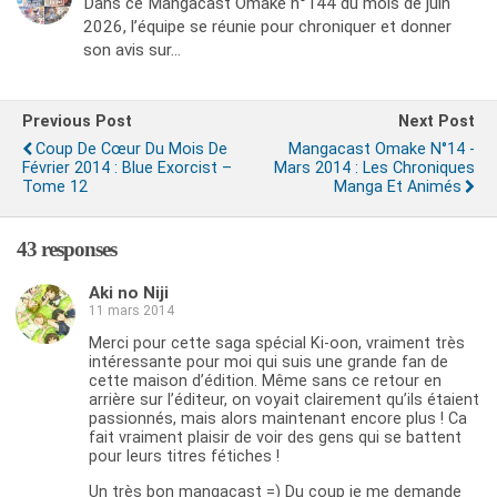
Dans ce Mangacast Omake n°144 du mois de juin
2026, l’équipe se réunie pour chroniquer et donner
son avis sur…
Previous Post
Next Post
Coup De Cœur Du Mois De
Mangacast Omake N°14 -
Février 2014 : Blue Exorcist –
Mars 2014 : Les Chroniques
Tome 12
Manga Et Animés
43 responses
Aki no Niji
11 mars 2014
Merci pour cette saga spécial Ki-oon, vraiment très
intéressante pour moi qui suis une grande fan de
cette maison d’édition. Même sans ce retour en
arrière sur l’éditeur, on voyait clairement qu’ils étaient
passionnés, mais alors maintenant encore plus ! Ca
fait vraiment plaisir de voir des gens qui se battent
pour leurs titres fétiches !
Un très bon mangacast =) Du coup je me demande