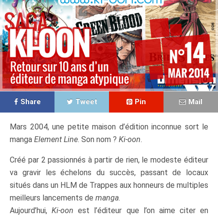
Share
Tweet
Pin
Mail
Mars 2004, une petite maison d’édition inconnue sort le
manga
Element Line
. Son nom ?
Ki-oon
.
Créé par 2 passionnés à partir de rien, le modeste éditeur
va gravir les échelons du succès, passant de locaux
situés dans un HLM de Trappes aux honneurs de multiples
meilleurs lancements de
manga
.
Aujourd’hui,
Ki-oon
est l’éditeur que l’on aime citer en