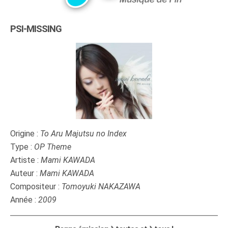
PSI-MISSING
Origine :
To Aru Majutsu no Index
Type :
OP Theme
Artiste :
Mami KAWADA
Auteur :
Mami KAWADA
Compositeur :
Tomoyuki NAKAZAWA
Année :
2009