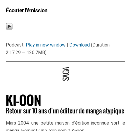
Écouter l’émission
Podcast:
Play in new window
|
Download
(Duration:
2:17:29 — 126.7MB)
Mars 2004, une petite maison d’édition inconnue sort le
manga
Element Line
. Son nom ?
Ki-oon
.