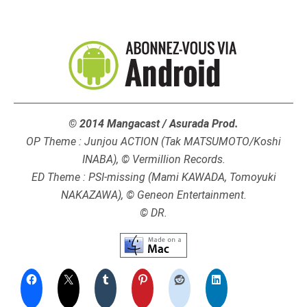
© 2014 Mangacast / Asurada Prod.
OP Theme : Junjou ACTION (Tak MATSUMOTO/Koshi
INABA), © Vermillion Records.
ED Theme : PSI-missing (
Mami KAWADA
,
Tomoyuki
NAKAZAWA
), © Geneon Entertainment.
© DR.