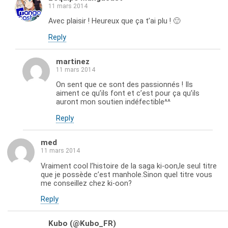
11 mars 2014
Avec plaisir ! Heureux que ça t’ai plu ! 🙂
Reply
martinez
11 mars 2014
On sent que ce sont des passionnés ! Ils
aiment ce qu’ils font et c’est pour ça qu’ils
auront mon soutien indéfectible^^
Reply
med
11 mars 2014
Vraiment cool l’histoire de la saga ki-oon,le seul titre
que je possède c’est manhole.Sinon quel titre vous
me conseillez chez ki-oon?
Reply
Kubo (@Kubo_FR)