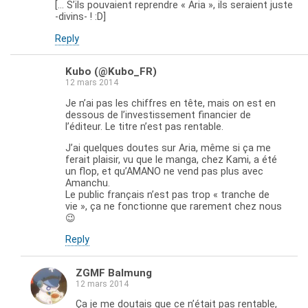
[… S’ils pouvaient reprendre « Aria », ils seraient juste
-divins- ! :D]
Reply
Kubo (@Kubo_FR)
12 mars 2014
Je n’ai pas les chiffres en tête, mais on est en
dessous de l’investissement financier de
l’éditeur. Le titre n’est pas rentable.
J’ai quelques doutes sur Aria, même si ça me
ferait plaisir, vu que le manga, chez Kami, a été
un flop, et qu’AMANO ne vend pas plus avec
Amanchu.
Le public français n’est pas trop « tranche de
vie », ça ne fonctionne que rarement chez nous
😉
Reply
ZGMF Balmung
12 mars 2014
Ça je me doutais que ce n’était pas rentable,