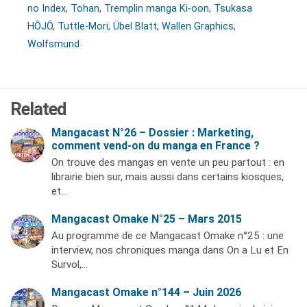
no Index
,
Tohan
,
Tremplin manga Ki-oon
,
Tsukasa
HÔJÔ
,
Tuttle-Mori
,
Übel Blatt
,
Wallen Graphics
,
Wolfsmund
Related
Mangacast N°26 – Dossier : Marketing,
comment vend-on du manga en France ?
On trouve des mangas en vente un peu partout : en
librairie bien sur, mais aussi dans certains kiosques,
et…
Mangacast Omake N°25 – Mars 2015
Au programme de ce Mangacast Omake n°25 : une
interview, nos chroniques manga dans On a Lu et En
Survol,…
Mangacast Omake n°144 – Juin 2026