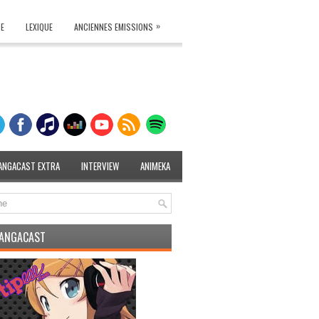
»
TE
LEXIQUE
ANCIENNES EMISSIONS
ANGACAST EXTRA
INTERVIEW
ANIMEKA
MANGACAST