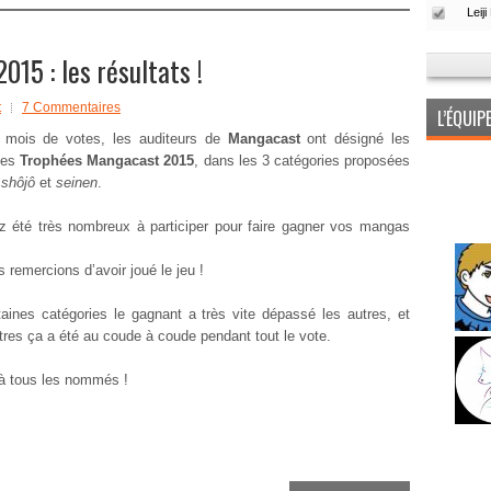
15 : les résultats !
t
7 Commentaires
L’ÉQUI
 mois de votes, les auditeurs de
Mangacast
ont désigné les
des
Trophées Mangacast 2015
, dans les 3 catégories proposées
,
shôjô
et
seinen
.
 été très nombreux à participer pour faire gagner vos mangas
 remercions d’avoir joué le jeu !
aines catégories le gagnant a très vite dépassé les autres, et
tres ça a été au coude à coude pendant tout le vote.
 à tous les nommés !