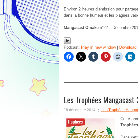
Environ 2 heures d’émission pour partag
dans la bonne humeur et les blagues vas
Mangacast Omake
n°22 – Décembre 201
Podcast:
Play in new window
|
Download
Les Trophées Mangacast 20
18 décembre 2014
Les Trophées Manga
Cette ann
Trophées
Dans cett