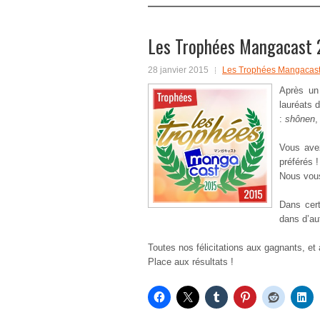
Les Trophées Mangacast 20
28 janvier 2015
Les Trophées Mangacas
Après un
lauréats 
:
shônen
Vous avez
préférés !
Nous vous
Dans cert
dans d’au
Toutes nos félicitations aux gagnants, et
Place aux résultats !