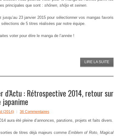
ies principales que sont :
shônen
,
shôjo
et
seinen
.
 jusqu’au 23 janvier 2015 pour sélectionner vos mangas favoris
sélections de 5 titres réalisées par notre équipe.
aites voter pour élire le manga de l’année !
LIRE LA SUITE
d’Actu : Rétrospective 2014, retour sur
e japanime
t (2014)
36 Commentaires
14 aura été pleine d’annonces, parutions, projets et faits divers.
 sorties de titres déjà majeurs comme
Emblem of Roto
,
Magical