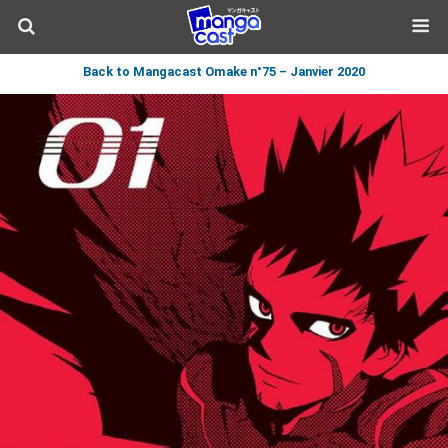
Back to Mangacast Omake n°75 – Janvier 2020