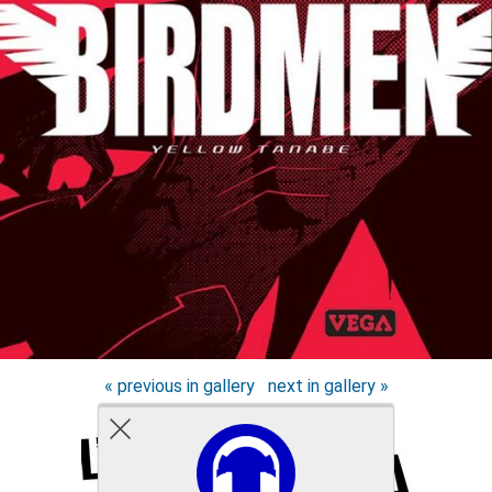
« previous in gallery
next in gallery »