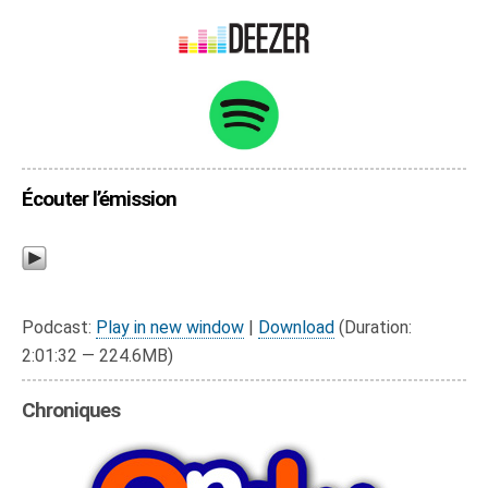
Écouter l’émission
Podcast:
Play in new window
|
Download
(Duration:
2:01:32 — 224.6MB)
Chroniques