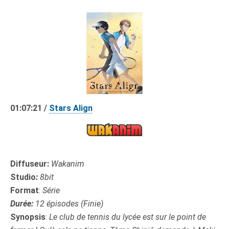
01:07:21 /
Stars Align
Diffuseur:
Wakanim
Studio
:
8bit
Format
:
Série
Durée:
12 épisodes (Finie)
Synopsis
:
Le club de tennis du lycée est sur le point de