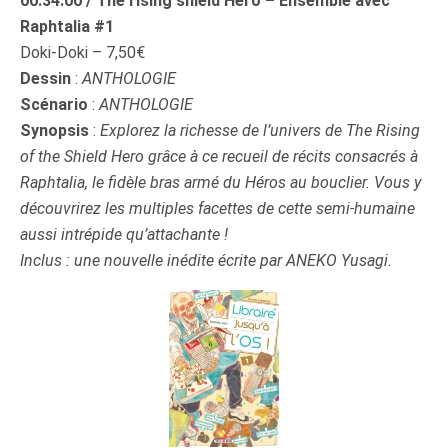
00:34:00 / The rising shield Hero – Ensemble avec
Raphtalia #1
Doki-Doki – 7,50€
Dessin
:
ANTHOLOGIE
Scénario
:
ANTHOLOGIE
Synopsis
:
Explorez la richesse de l’univers de The Rising
of the Shield Hero grâce à ce recueil de récits consacrés à
Raphtalia, le fidèle bras armé du Héros au bouclier. Vous y
découvrirez les multiples facettes de cette semi-humaine
aussi intrépide qu’attachante !
Inclus : une nouvelle inédite écrite par ANEKO Yusagi.