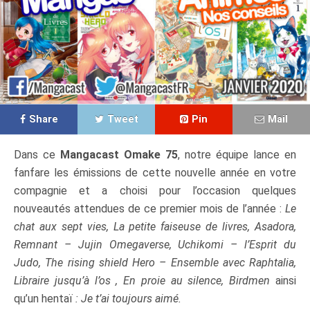
Share
Tweet
Pin
Mail
Dans ce
Mangacast Omake 75
, notre équipe lance en
fanfare les émissions de cette nouvelle année en votre
compagnie et a choisi pour l’occasion quelques
nouveautés attendues de ce premier mois de l’année :
Le
chat aux sept vies, La petite faiseuse de livres, Asadora,
Remnant – Jujin Omegaverse, Uchikomi – l’Esprit du
Judo, The rising shield Hero – Ensemble avec Raphtalia,
Libraire jusqu’à l’os , En proie au silence, Birdmen
ainsi
qu’un hentaï
: Je t’ai toujours aimé
.