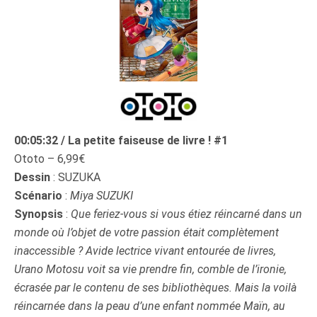
00:05:32 / La petite faiseuse de livre ! #1
Ototo – 6,99€
Dessin
: SUZUKA
Scénario
:
Miya SUZUKI
Synopsis
:
Que feriez-vous si vous étiez réincarné dans un
monde où l’objet de votre passion était complètement
inaccessible ? Avide lectrice vivant entourée de livres,
Urano Motosu voit sa vie prendre fin, comble de l’ironie,
écrasée par le contenu de ses bibliothèques. Mais la voilà
réincarnée dans la peau d’une enfant nommée Maïn, au