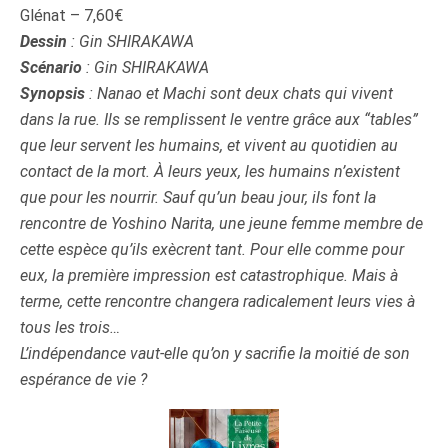
Glénat – 7,60€
Dessin
: Gin SHIRAKAWA
Scénario
: Gin SHIRAKAWA
Synopsis
: Nanao et Machi sont deux chats qui vivent
dans la rue. Ils se remplissent le ventre grâce aux “tables”
que leur servent les humains, et vivent au quotidien au
contact de la mort. À leurs yeux, les humains n’existent
que pour les nourrir. Sauf qu’un beau jour, ils font la
rencontre de Yoshino Narita, une jeune femme membre de
cette espèce qu’ils exècrent tant. Pour elle comme pour
eux, la première impression est catastrophique. Mais à
terme, cette rencontre changera radicalement leurs vies à
tous les trois…
L’indépendance vaut-elle qu’on y sacrifie la moitié de son
espérance de vie ?