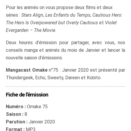
Pour les animés on vous propose deux films et deux
séries :
Stars Align
,
Les Enfants du Temps
,
Cautious Hero:
The Hero Is Overpowered but Overly Cautious
et
Violet
Evergarden – The Movie
.
Deux heures d’émission pour partager, avec vous, nos
conseils manga et animés du mois de Janvier et lancer la
nouvelle saison d’émissions.
Mangacast Omake
n°75 : Janvier 2020 est présenté par
Thundergeek, Echo, Sweety, Dareen et Kobito.
Fiche de l’émission
Numéro :
Omake 75
Saison :
8
Parution :
Janvier 2020
Format :
MP3