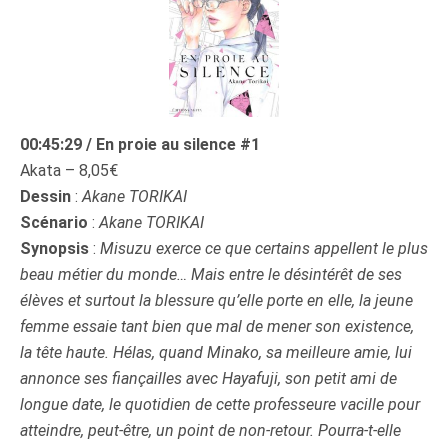
00:45:29 / En proie au silence #1
Akata – 8,05€
Dessin
:
Akane TORIKAI
Scénario
:
Akane TORIKAI
Synopsis
:
Misuzu exerce ce que certains appellent le plus
beau métier du monde… Mais entre le désintérêt de ses
élèves et surtout la blessure qu’elle porte en elle, la jeune
femme essaie tant bien que mal de mener son existence,
la tête haute. Hélas, quand Minako, sa meilleure amie, lui
annonce ses fiançailles avec Hayafuji, son petit ami de
longue date, le quotidien de cette professeure vacille pour
atteindre, peut-être, un point de non-retour. Pourra-t-elle