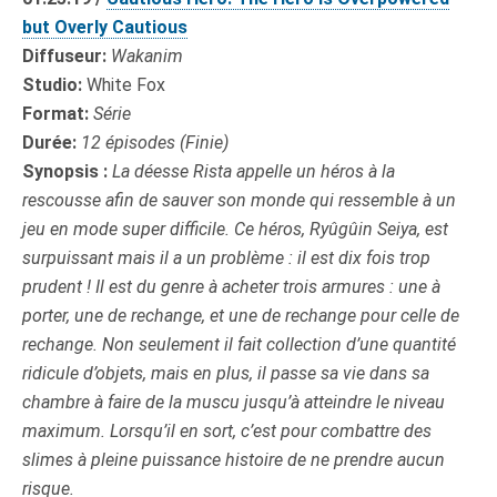
but Overly Cautious
Diffuseur:
Wakanim
Studio:
White Fox
Format:
Série
Durée:
12 épisodes (Finie)
Synopsis :
La déesse Rista appelle un héros à la
rescousse afin de sauver son monde qui ressemble à un
jeu en mode super difficile. Ce héros, Ryûgûin Seiya, est
surpuissant mais il a un problème : il est dix fois trop
prudent ! Il est du genre à acheter trois armures : une à
porter, une de rechange, et une de rechange pour celle de
rechange. Non seulement il fait collection d’une quantité
ridicule d’objets, mais en plus, il passe sa vie dans sa
chambre à faire de la muscu jusqu’à atteindre le niveau
maximum. Lorsqu’il en sort, c’est pour combattre des
slimes à pleine puissance histoire de ne prendre aucun
risque.