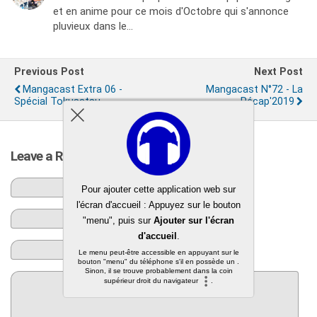
et en anime pour ce mois d'Octobre qui s'annonce
pluvieux dans le…
Previous Post
Next Post
Mangacast Extra 06 -
Mangacast N°72 - La
Spécial Tokusatsu
Récap'2019
Leave a Reply
Name*
E-Mail*
Website