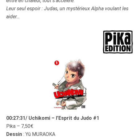
entre en chaleur, tout s’accélère.
Leur seul espoir : Judas, un mystérieux Alpha voulant les
aider…
00:27:31/ Uchikomi – l’Esprit du Judo #1
Pika – 7,50€
Dessin
: Yû MURAOKA