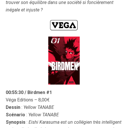
trouver son équilibre dans une société si foncièrement
inégale et injuste ?
00:55:30 / Birdmen #1
Véga Editions – 8,00€
Dessin
:
Yellow TANABE
Scénario
:
Yellow TANABE
Synopsis
:
Eishi Karasuma est un collégien très intelligent