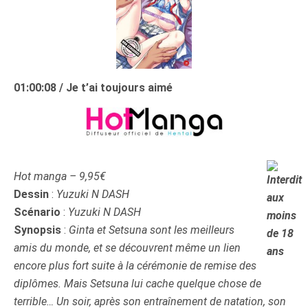
01:00:08 / Je t’ai toujours aimé
H
ot manga – 9,95€
Dessin
:
Yuzuki N DASH
Scénario
:
Yuzuki N DASH
Synopsis
:
Ginta et Setsuna sont les meilleurs
amis du monde, et se découvrent même un lien
encore plus fort suite à la cérémonie de remise des
diplômes. Mais Setsuna lui cache quelque chose de
terrible… Un soir, après son entraînement de natation, son