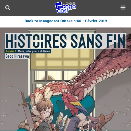
Back to Mangacast Omake n°66 – Février 2019