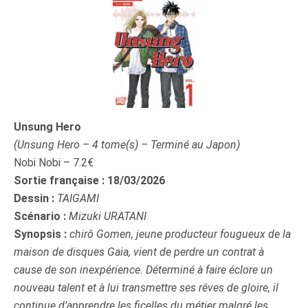
Unsung Hero
(Unsung Hero – 4 tome(s) – Terminé au Japon)
Nobi Nobi – 7.2€
Sortie française : 18/03/2026
Dessin :
TAIGAMI
Scénario :
Mizuki URATANI
Synopsis :
chirô Gomen, jeune producteur fougueux de la
maison de disques Gaia, vient de perdre un contrat à
cause de son inexpérience. Déterminé à faire éclore un
nouveau talent et à lui transmettre ses rêves de gloire, il
continue d’apprendre les ficelles du métier malgré les