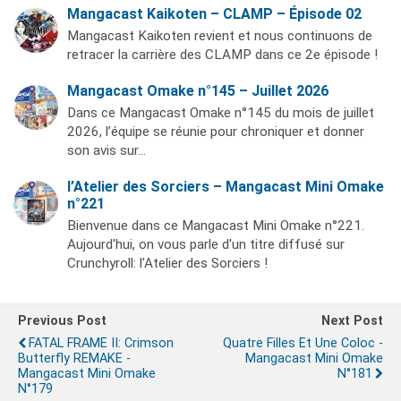
Mangacast Kaikoten – CLAMP – Épisode 02
Mangacast Kaikoten revient et nous continuons de
retracer la carrière des CLAMP dans ce 2e épisode !
Mangacast Omake n°145 – Juillet 2026
Dans ce Mangacast Omake n°145 du mois de juillet
2026, l’équipe se réunie pour chroniquer et donner
son avis sur…
l’Atelier des Sorciers – Mangacast Mini Omake
n°221
Bienvenue dans ce Mangacast Mini Omake n°221.
Aujourd'hui, on vous parle d'un titre diffusé sur
Crunchyroll: l'Atelier des Sorciers !
Previous Post
Next Post
FATAL FRAME II: Crimson
Quatre Filles Et Une Coloc -
Butterfly REMAKE -
Mangacast Mini Omake
Mangacast Mini Omake
N°181
N°179