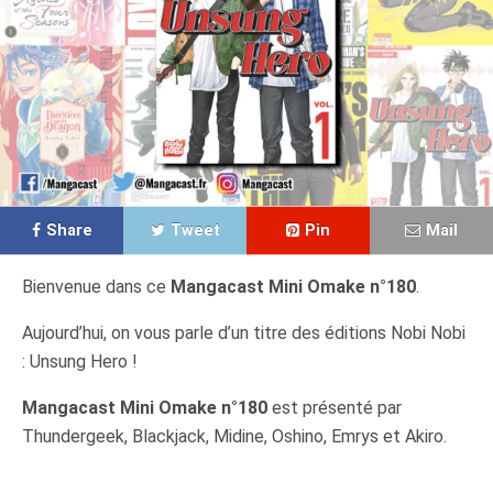
Share
Tweet
Pin
Mail
Bienvenue dans ce
Mangacast Mini Omake n°180
.
Aujourd’hui, on vous parle d’un titre des éditions Nobi Nobi
: Unsung Hero !
Mangacast Mini Omake n°180
est présenté par
Thundergeek, Blackjack, Midine, Oshino, Emrys et Akiro.