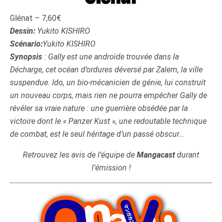
Glénat – 7,60€
Dessin:
Yukito KISHIRO
Scénario:
Yukito KISHIRO
Synopsis
: Gally est une androïde trouvée dans la
Décharge, cet océan d’ordures déversé par Zalem, la ville
suspendue. Ido, un bio-mécanicien de génie, lui construit
un nouveau corps, mais rien ne pourra empêcher Gally de
révéler sa vraie nature : une guerrière obsédée par la
victoire dont le « Panzer Kust », une redoutable technique
de combat, est le seul héritage d’un passé obscur…
Retrouvez les avis de l’équipe de
Mangacast
durant
l’émission !