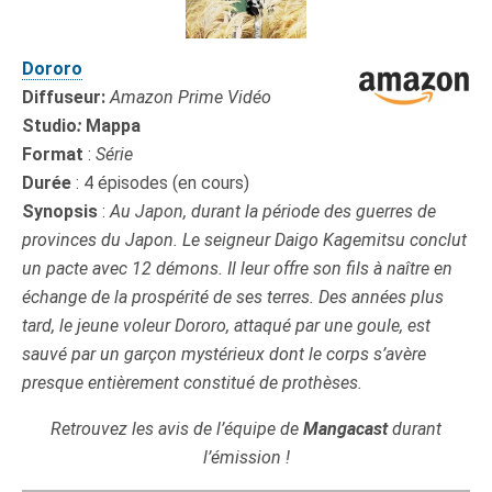
Dororo
Diffuseur:
Amazon Prime Vidéo
Studio
:
Mappa
Format
:
Série
Durée
: 4 épisodes (en cours)
Synopsis
:
Au Japon, durant la période des guerres de
provinces du Japon. Le seigneur Daigo Kagemitsu conclut
un pacte avec 12 démons. Il leur offre son fils à naître en
échange de la prospérité de ses terres. Des années plus
tard, le jeune voleur Dororo, attaqué par une goule, est
sauvé par un garçon mystérieux dont le corps s’avère
presque entièrement constitué de prothèses.
Retrouvez les avis de l’équipe de
Mangacast
durant
l’émission !