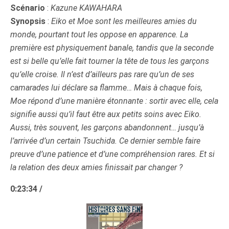
Scénario
:
Kazune KAWAHARA
Synopsis
:
Eiko et Moe sont les meilleures amies du
monde, pourtant tout les oppose en apparence. La
première est physiquement banale, tandis que la seconde
est si belle qu’elle fait tourner la tête de tous les garçons
qu’elle croise. Il n’est d’ailleurs pas rare qu’un de ses
camarades lui déclare sa flamme… Mais à chaque fois,
Moe répond d’une manière étonnante : sortir avec elle, cela
signifie aussi qu’il faut être aux petits soins avec Eiko.
Aussi, très souvent, les garçons abandonnent… jusqu’à
l’arrivée d’un certain Tsuchida. Ce dernier semble faire
preuve d’une patience et d’une compréhension rares. Et si
la relation des deux amies finissait par changer ?
0:23:34 /