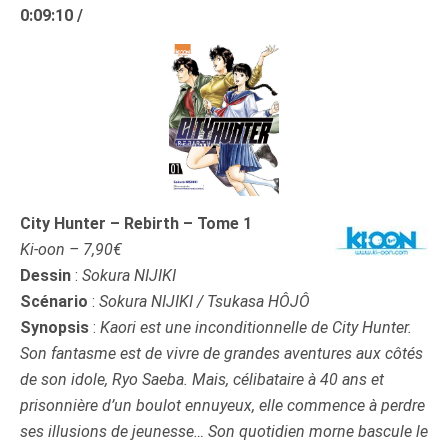
0:09:10 /
City Hunter – Rebirth – Tome 1
Ki-oon – 7,90€
Dessin
:
Sokura NIJIKI
Scénario
:
Sokura NIJIKI / Tsukasa HÔJÔ
Synopsis
:
Kaori est une inconditionnelle de City Hunter.
Son fantasme est de vivre de grandes aventures aux côtés
de son idole, Ryo Saeba. Mais, célibataire à 40 ans et
prisonnière d’un boulot ennuyeux, elle commence à perdre
ses illusions de jeunesse…
Son quotidien morne bascule le