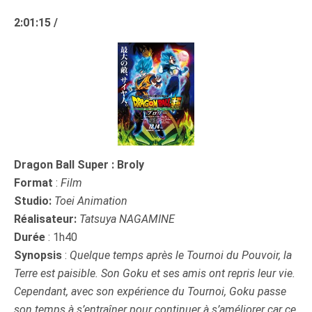
2:01:15 /
Dragon Ball Super : Broly
Format
:
Film
Studio:
Toei Animation
Réalisateur:
Tatsuya NAGAMINE
Durée
: 1h40
Synopsis
:
Quelque temps après le Tournoi du Pouvoir, la
Terre est paisible. Son Goku et ses amis ont repris leur vie.
Cependant, avec son expérience du Tournoi, Goku passe
son temps à s’entraîner pour continuer à s’améliorer car ce