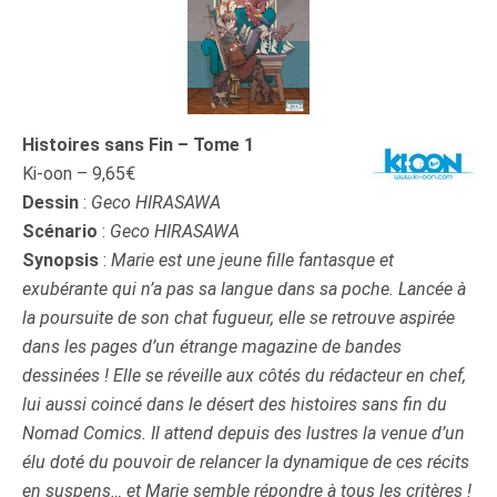
Histoires sans Fin – Tome 1
Ki-oon – 9,65€
Dessin
:
Geco HIRASAWA
Scénario
:
Geco HIRASAWA
Synopsis
:
Marie est une jeune fille fantasque et
exubérante qui n’a pas sa langue dans sa poche. Lancée à
la poursuite de son chat fugueur, elle se retrouve aspirée
dans les pages d’un étrange magazine de bandes
dessinées ! Elle se réveille aux côtés du rédacteur en chef,
lui aussi coincé dans le désert des histoires sans fin du
Nomad Comics. Il attend depuis des lustres la venue d’un
élu doté du pouvoir de relancer la dynamique de ces récits
en suspens… et Marie semble répondre à tous les critères !