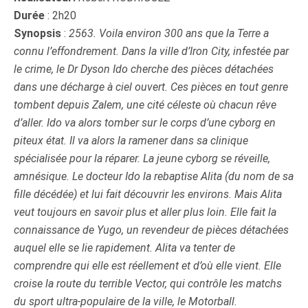
Durée
: 2h20
Synopsis
:
2563. Voila environ 300 ans que la Terre a
connu l’effondrement. Dans la ville d’Iron City, infestée par
le crime, le Dr Dyson Ido cherche des pièces détachées
dans une décharge à ciel ouvert. Ces pièces en tout genre
tombent depuis Zalem, une cité céleste où chacun rêve
d’aller. Ido va alors tomber sur le corps d’une cyborg en
piteux état. Il va alors la ramener dans sa clinique
spécialisée pour la réparer. La jeune cyborg se réveille,
amnésique. Le docteur Ido la rebaptise Alita (du nom de sa
fille décédée) et lui fait découvrir les environs. Mais Alita
veut toujours en savoir plus et aller plus loin. Elle fait la
connaissance de Yugo, un revendeur de pièces détachées
auquel elle se lie rapidement. Alita va tenter de
comprendre qui elle est réellement et d’où elle vient. Elle
croise la route du terrible Vector, qui contrôle les matchs
du sport ultra-populaire de la ville, le Motorball.