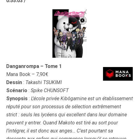
0:55:03 /
Danganrompa – Tome 1
Mana Book – 7,90€
Dessin
:
Takashi TSUKIMI
Scénario
:
Spike CHUNSOFT
Synopsis
:
L’école privée Kibôgamine est un établissement
réputé pour son processus de sélection extrêmement
strict : seuls les lycéens qui excellent dans leur domaine
peuvent y entrer. Quand Makoto est tiré au sort pour
l’intégrer, il est donc aux anges… C’est pourtant sa
descente aux enfers qui commence lorsqu’il se retrouve