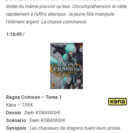
dotée du même pouvoir qu’eux. L’incompréhension le cède
rapidement à l’effroi atavique : la jeune fille manipule
l’élément argent. La chasse commence.
1:16:49 /
Ragna Crimson – Tome 1
Kana – 7,95€
Dessin
:
Daiki KOBAYASHI
Scénario
:
Daiki KOBAYASHI
Synopsis
:
Les chasseurs de dragons tuent leurs proies