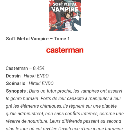
Soft Metal Vampire – Tome 1
Casterman – 8,45€
Dessin
:
Hiroki ENDO
Scénario
:
Hiroki ENDO
Synopsis
:
Dans un futur proche, les vampires ont asservi
le genre humain. Forts de leur capacité à manipuler à leur
gré les éléments chimiques, ils règnent sur une planète
qu’ils administrent, non sans conflits internes, comme une
réserve de nourriture. Leurs différends passent au second
plan le jour où est révélée l’existence d’une jeune humaine