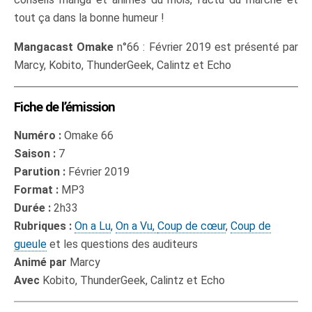
tout ça dans la bonne humeur !
Mangacast Omake
n°66 : Février 2019 est présenté par
Marcy, Kobito, ThunderGeek, Calintz et Echo
Fiche de l’émission
Numéro :
Omake 66
Saison :
7
Parution :
Février 2019
Format :
MP3
Durée :
2h33
Rubriques :
On a Lu
,
On a Vu,
Coup de cœur
,
Coup de
gueule
et les questions des auditeurs
Animé par
Marcy
Avec
Kobito, ThunderGeek, Calintz et Echo