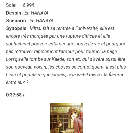
Soleil – 6,99€
Dessin
:
En HANAYA
Scénario
:
En HANAYA
Synopsis
:
Mitsu fait sa rentrée à l’université, elle est
encore très marquée par une rupture difficile et elle
souhaiterait pouvoir entamer une nouvelle vie et pourquoi
pas retrouver rapidement l’amour pour tourner la page.
Lorsqu’elle tombe sur Kaede, son ex, qui s’avère aussi être
son nouveau voisin, les choses se compliquent. Il est plus
beau et populaire que jamais, cela va-t-il raviver la flamme
entre eux ?
0:37:58 /