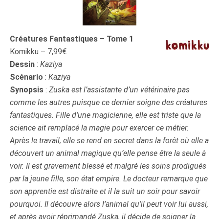
Créatures Fantastiques – Tome 1
Komikku – 7,99€
Dessin
:
Kaziya
Scénario
:
Kaziya
Synopsis
:
Zuska est l’assistante d’un vétérinaire pas
comme les autres puisque ce dernier soigne des créatures
fantastiques. Fille d’une magicienne, elle est triste que la
science ait remplacé la magie pour exercer ce métier.
Après le travail, elle se rend en secret dans la forêt où elle a
découvert un animal magique qu’elle pense être la seule à
voir. Il est gravement blessé et malgré les soins prodigués
par la jeune fille, son état empire. Le docteur remarque que
son apprentie est distraite et il la suit un soir pour savoir
pourquoi. Il découvre alors l’animal qu’il peut voir lui aussi,
et après avoir réprimandé Zuska, il décide de soigner la