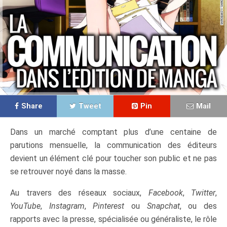
Share
Tweet
Pin
Mail
Dans un marché comptant plus d’une centaine de
parutions mensuelle, la communication des éditeurs
devient un élément clé pour toucher son public et ne pas
se retrouver noyé dans la masse.
Au travers des réseaux sociaux,
Facebook
,
Twitter
,
YouTube
,
Instagram
,
Pinterest
ou
Snapchat
, ou des
rapports avec la presse, spécialisée ou généraliste, le rôle