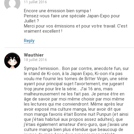
11 juillet 2016
Encore une émission bien sympa !
Pensez-vous faire une spéciale Japan-Expo pour
Juillet ?
Merci pour vos émissions et pour votre travail. C’est
vraiment excellent !
Reply
Wauthier
18 juillet 2016
Sympa l’emission… Bon par contre, anecdote fun, sur
le stand de Ki-oon, à la Japan Expo, Ki-oon n’a pas
voulu me fournir les tomes de Bitter Virgin, une série
ayant pour principal sujet l’avortement, me jugeant
trop jeune pour lire la série… J’ai 16 ans, mais
malheureusement ne les fait pas. Je pense être en
âge de savoir par moi même choisir par moi même
les lectures qui me conviendront. Même après leur
avoir exposé ma culture manga, leur avoir dit que
mon manga favoris était Bonne nuit Punpun (et ainsi
que j’étais habitué aux propos assez adultes), que
j’étais également amateur d’ero-guro, que j’avais une
culture manga bien plus étendue que beaucoup de