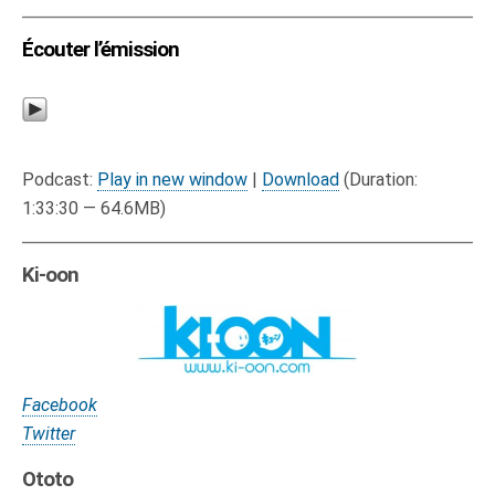
Écouter l’émission
Podcast:
Play in new window
|
Download
(Duration:
1:33:30 — 64.6MB)
Ki-oon
Facebook
Twitter
Ototo