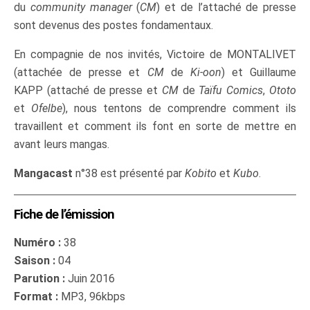
du
community manager
(
CM
) et de l’attaché de presse
sont devenus des postes fondamentaux.
En compagnie de nos invités, Victoire de MONTALIVET
(attachée de presse et
CM
de
Ki-oon
) et Guillaume
KAPP (attaché de presse et
CM
de
Taïfu Comics
,
Ototo
et
Ofelbe
), nous tentons de comprendre comment ils
travaillent et comment ils font en sorte de mettre en
avant leurs mangas.
Mangacast
n°38 est présenté par
Kobito
et
Kubo
.
Fiche de l’émission
Numéro :
38
Saison :
04
Parution :
Juin 2016
Format :
MP3, 96kbps