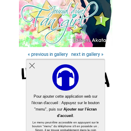
« previous in gallery
next in gallery »