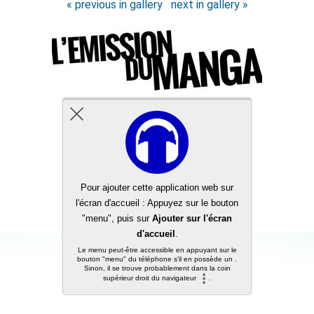
« previous in gallery
next in gallery »
Back to top