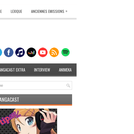
»
TE
LEXIQUE
ANCIENNES EMISSIONS
ANGACAST EXTRA
INTERVIEW
ANIMEKA
MANGACAST