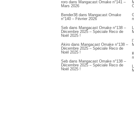
roro
dans
Mangacast Omake n°141 –
M
Mars 2026
Bender38
dans
Mangacast Omake
G
n°140 – Février 2026
n
Seb
dans
Mangacast Omake n°138 –
L
Décembre 2025 – Spéciale Reco de
M
Noël 2025 !
l
Akiro
dans
Mangacast Omake n°138 –
M
Décembre 2025 – Spéciale Reco de
Noël 2025 !
K
n
Seb
dans
Mangacast Omake n°138 –
Décembre 2025 – Spéciale Reco de
L
Noël 2025 !
M