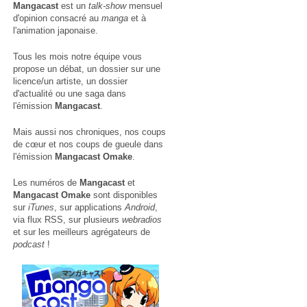
Mangacast
est un
talk-show
mensuel
d'opinion consacré au
manga
et à
l'animation japonaise.
Tous les mois notre équipe vous
propose un débat, un dossier sur une
licence/un artiste, un dossier
d'actualité ou une saga dans
l'émission
Mangacast
.
Mais aussi nos chroniques, nos coups
de cœur et nos coups de gueule dans
l'émission
Mangacast Omake
.
Les numéros de
Mangacast
et
Mangacast Omake
sont disponibles
sur
iTunes
, sur applications
Android
,
via
flux RSS
, sur plusieurs
webradios
et sur les meilleurs agrégateurs de
podcast
!