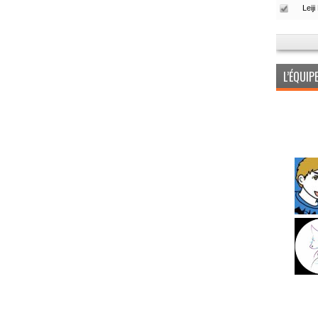
L’ÉQUI