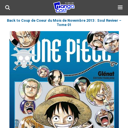
Back to Coup de Coeur du Mois de Novembre 2013 : Soul Reviver –
Tome 01