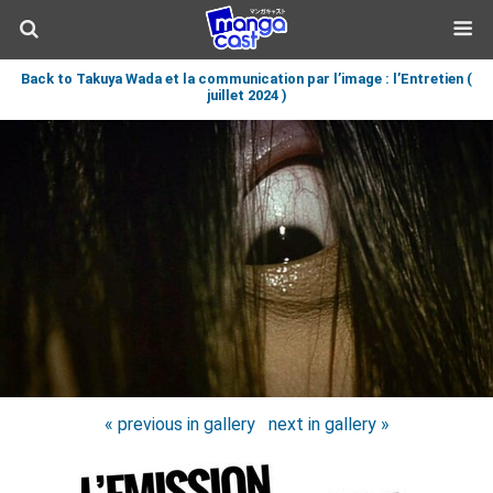
Back to Takuya Wada et la communication par l’image : l’Entretien (
juillet 2024 )
« previous in gallery
next in gallery »