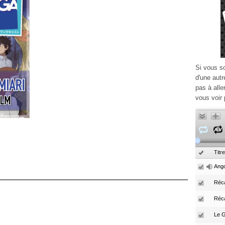
Si vous s
d'une autr
pas à alle
vous voir 
Titre
Ango
Réca
Réc