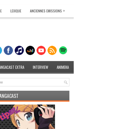
»
TE
LEXIQUE
ANCIENNES EMISSIONS
ANGACAST EXTRA
INTERVIEW
ANIMEKA
MANGACAST