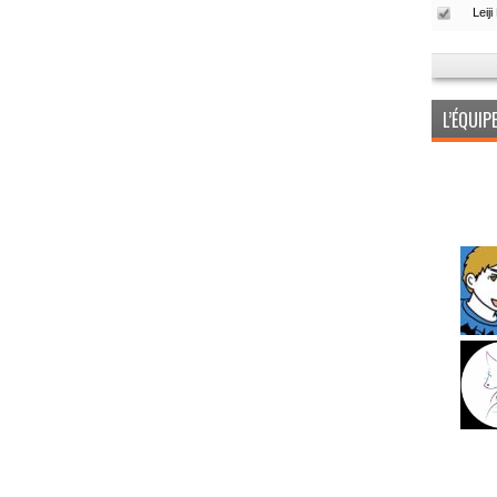
L’ÉQUI