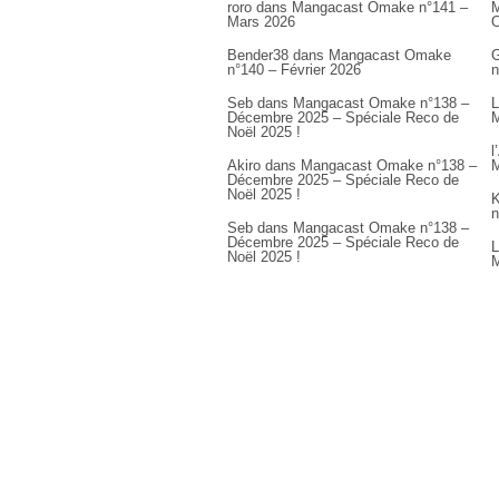
roro
dans
Mangacast Omake n°141 –
M
Mars 2026
Bender38
dans
Mangacast Omake
G
n°140 – Février 2026
n
Seb
dans
Mangacast Omake n°138 –
L
Décembre 2025 – Spéciale Reco de
M
Noël 2025 !
l
Akiro
dans
Mangacast Omake n°138 –
M
Décembre 2025 – Spéciale Reco de
Noël 2025 !
K
n
Seb
dans
Mangacast Omake n°138 –
Décembre 2025 – Spéciale Reco de
L
Noël 2025 !
M