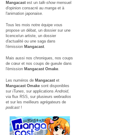
Mangacast
est un
talk-show
mensuel
d'opinion consacré au
manga
et à
l'animation japonaise.
Tous les mois notre équipe vous
propose un débat, un dossier sur une
licence/un artiste, un dossier
d'actualité ou une saga dans
l'émission
Mangacast
.
Mais aussi nos chroniques, nos coups
de cœur et nos coups de gueule dans
l'émission
Mangacast Omake
.
Les numéros de
Mangacast
et
Mangacast Omake
sont disponibles
sur
iTunes
, sur applications
Android
,
via
flux RSS
, sur plusieurs
webradios
et sur les meilleurs agrégateurs de
podcast
!