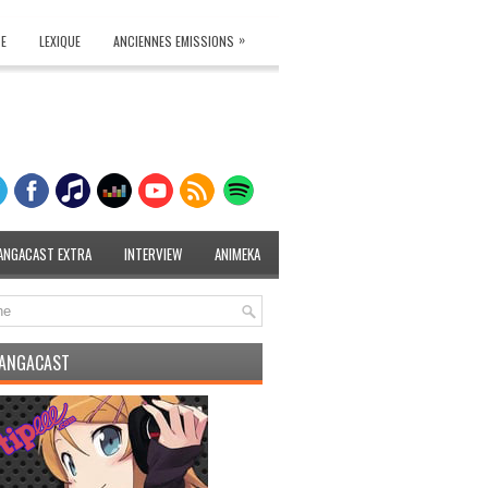
»
TE
LEXIQUE
ANCIENNES EMISSIONS
ANGACAST EXTRA
INTERVIEW
ANIMEKA
MANGACAST