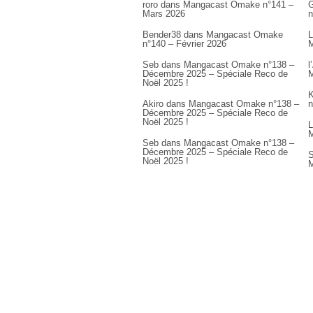
roro
dans
Mangacast Omake n°141 –
G
Mars 2026
n
Bender38
dans
Mangacast Omake
L
n°140 – Février 2026
M
Seb
dans
Mangacast Omake n°138 –
l
Décembre 2025 – Spéciale Reco de
M
Noël 2025 !
K
Akiro
dans
Mangacast Omake n°138 –
n
Décembre 2025 – Spéciale Reco de
Noël 2025 !
L
M
Seb
dans
Mangacast Omake n°138 –
Décembre 2025 – Spéciale Reco de
S
Noël 2025 !
M