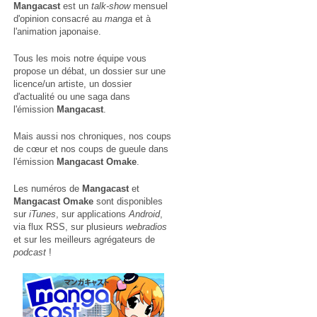
Mangacast
est un
talk-show
mensuel
d'opinion consacré au
manga
et à
l'animation japonaise.
Tous les mois notre équipe vous
propose un débat, un dossier sur une
licence/un artiste, un dossier
d'actualité ou une saga dans
l'émission
Mangacast
.
Mais aussi nos chroniques, nos coups
de cœur et nos coups de gueule dans
l'émission
Mangacast Omake
.
Les numéros de
Mangacast
et
Mangacast Omake
sont disponibles
sur
iTunes
, sur applications
Android
,
via
flux RSS
, sur plusieurs
webradios
et sur les meilleurs agrégateurs de
podcast
!