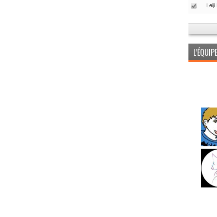
L’ÉQUI