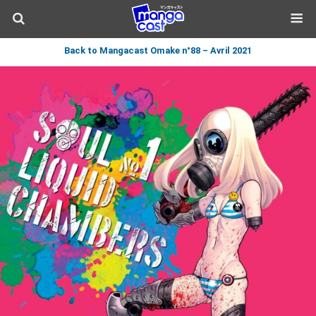
Back to Mangacast Omake n°88 – Avril 2021