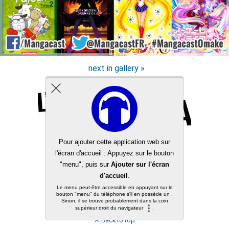
next in gallery »
Back to top