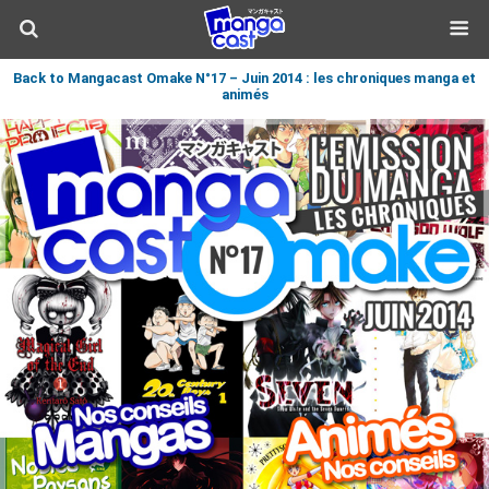
Back to Mangacast Omake N°17 – Juin 2014 : les chroniques manga et
animés