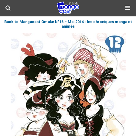
Back to Mangacast Omake N°16 – Mai 2014 : les chroniques manga et
animés