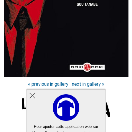
« previous in gallery
next in gallery »