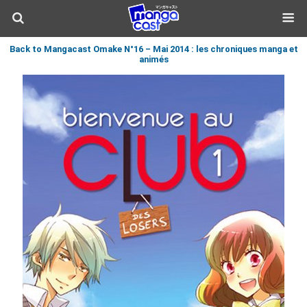
Back to Mangacast Omake N°16 – Mai 2014 : les chroniques manga et
animés