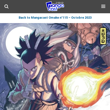
Back to Mangacast Omake n°115 – Octobre 2023