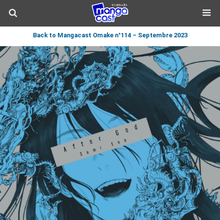
Back to Mangacast Omake n°114 – Septembre 2023