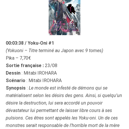
00:03:38
/ Yoku-Oni #1
(Yokuoni – Titre terminé au Japon avec 9 tomes)
Pika – 7,70€
Sortie française :
23/08
Dessin
: Mitabi IROHARA
Scénario
: Mitabi IROHARA
Synopsis
:
Le monde est infesté de démons qui se
matérialisent selon les désirs des gens. Ainsi, si quelqu’un
désire la destruction, lui sera accordé un pouvoir
dévastateur lui permettant de laisser libre cours à ses
pulsions. Ces êtres sont appelés les Yoku-oni. Un de ces
monstres serait responsable de l’horrible mort de la mère