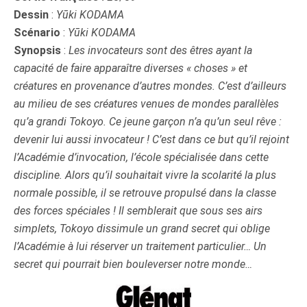
Dessin
:
Yūki KODAMA
Scénario
:
Yūki KODAMA
Synopsis
:
Les invocateurs sont des êtres ayant la
capacité de faire apparaître diverses « choses » et
créatures en provenance d’autres mondes. C’est d’ailleurs
au milieu de ses créatures venues de mondes parallèles
qu’a grandi Tokoyo. Ce jeune garçon n’a qu’un seul rêve :
devenir lui aussi invocateur ! C’est dans ce but qu’il rejoint
l’Académie d’invocation, l’école spécialisée dans cette
discipline. Alors qu’il souhaitait vivre la scolarité la plus
normale possible, il se retrouve propulsé dans la classe
des forces spéciales ! Il semblerait que sous ses airs
simplets, Tokoyo dissimule un grand secret qui oblige
l’Académie à lui réserver un traitement particulier… Un
secret qui pourrait bien bouleverser notre monde…