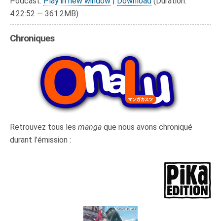
Podcast:
Play in new window
|
Download
(Duration:
4:22:52 — 361.2MB)
Chroniques
Retrouvez tous les
manga
que nous avons chroniqué
durant l’émission :