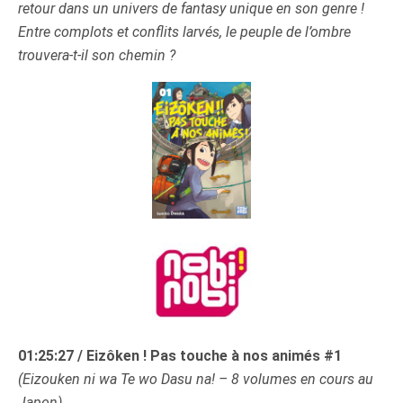
retour dans un univers de fantasy unique en son genre !
Entre complots et conflits larvés, le peuple de l’ombre
trouvera-t-il son chemin ?
01:25:27 / Eizôken ! Pas touche à nos animés #1
(Eizouken ni wa Te wo Dasu na! – 8 volumes en cours au
Japon)