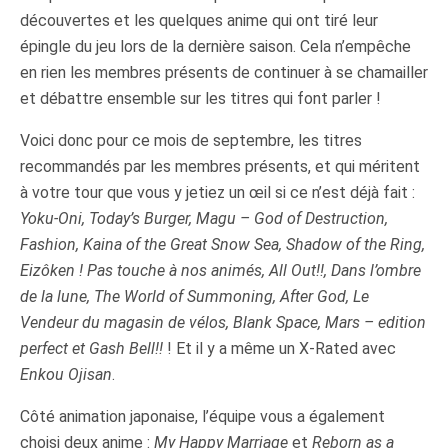
découvertes et les quelques anime qui ont tiré leur
épingle du jeu lors de la dernière saison. Cela n’empêche
en rien les membres présents de continuer à se chamailler
et débattre ensemble sur les titres qui font parler !
Voici donc pour ce mois de septembre, les titres
recommandés par les membres présents, et qui méritent
à votre tour que vous y jetiez un œil si ce n’est déjà fait :
Yoku-Oni, Today’s Burger, Magu – God of Destruction,
Fashion, Kaina of the Great Snow Sea, Shadow of the Ring,
Eizôken ! Pas touche à nos animés, All Out!!, Dans l’ombre
de la lune, The World of Summoning, After God, Le
Vendeur du magasin de vélos, Blank Space, Mars – edition
perfect et Gash Bell!!
! Et il y a même un X-Rated avec
Enkou Ojisan
.
Côté animation japonaise, l’équipe vous a également
choisi deux anime :
My Happy Marriage
et
Reborn as a