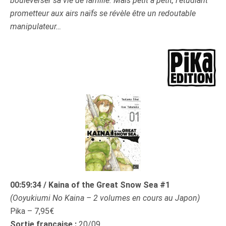
bouleverser sa vie de famille. Mais petit à petit, l’étudiant
prometteur aux airs naïfs se révèle être un redoutable
manipulateur…
00:59:34
/ Kaina of the Great Snow Sea #1
(Ooyukiumi No Kaina – 2 volumes en cours au Japon)
Pika – 7,95€
Sortie française :
20/09