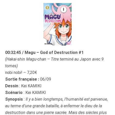
00:32:45 / Magu – God of Destruction #1
(Hakai-shin Magu-chan – Titre terminé au Japon avec 9
tomes)
nobi nobi! – 7,20€
Sortie française :
06/09
Dessin
: Kei KAMIKI
Scénario
: Kei KAMIKI
Synopsis
:
Il y a bien longtemps, l’humanité est parvenue,
au terme d’une grande bataille, à enfermer le dieu de la
destruction dans une pierre sacrée. Mais des siècles plus