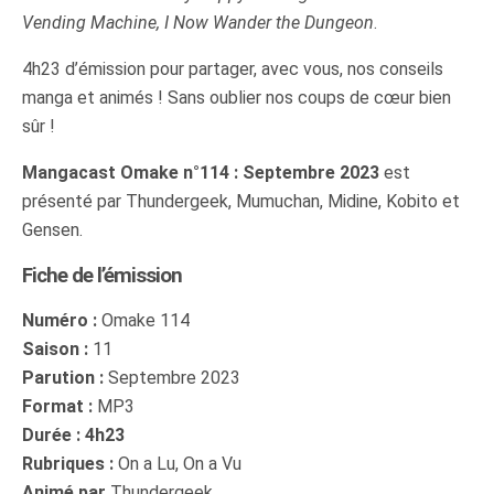
Vending Machine, I Now Wander the Dungeon
.
4h23 d’émission pour partager, avec vous, nos conseils
manga et animés ! Sans oublier nos coups de cœur bien
sûr !
Mangacast Omake n°114 : Septembre 2023
est
présenté par Thundergeek, Mumuchan, Midine, Kobito et
Gensen.
Fiche de l’émission
Numéro :
Omake 114
Saison :
11
Parution :
Septembre 2023
Format :
MP3
Durée : 4h23
Rubriques :
On a Lu, On a Vu
Animé par
Thundergeek