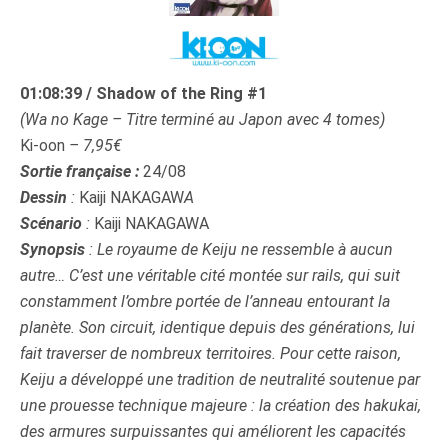
01:08:39 / Shadow of the Ring #1
(Wa no Kage – Titre terminé au Japon avec 4 tomes)
Ki-oon
– 7,95€
Sortie française :
24/08
Dessin
:
Kaiji NAKAGAW
A
Scénario
:
Kaiji NAKAGAWA
Synopsis
:
Le royaume de Keiju ne ressemble à aucun
autre… C’est une véritable cité montée sur rails, qui suit
constamment l’ombre portée de l’anneau entourant la
planète. Son circuit, identique depuis des générations, lui
fait traverser de nombreux territoires. Pour cette raison,
Keiju a développé une tradition de neutralité soutenue par
une prouesse technique majeure : la création des hakukai,
des armures surpuissantes qui améliorent les capacités