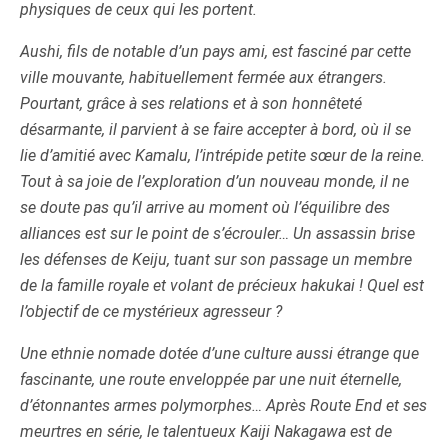
physiques de ceux qui les portent.
Aushi, fils de notable d’un pays ami, est fasciné par cette
ville mouvante, habituellement fermée aux étrangers.
Pourtant, grâce à ses relations et à son honnêteté
désarmante, il parvient à se faire accepter à bord, où il se
lie d’amitié avec Kamalu, l’intrépide petite sœur de la reine.
Tout à sa joie de l’exploration d’un nouveau monde, il ne
se doute pas qu’il arrive au moment où l’équilibre des
alliances est sur le point de s’écrouler… Un assassin brise
les défenses de Keiju, tuant sur son passage un membre
de la famille royale et volant de précieux hakukai ! Quel est
l’objectif de ce mystérieux agresseur ?
Une ethnie nomade dotée d’une culture aussi étrange que
fascinante, une route enveloppée par une nuit éternelle,
d’étonnantes armes polymorphes… Après Route End et ses
meurtres en série, le talentueux Kaiji Nakagawa est de