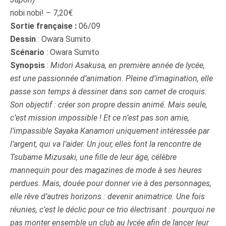
nobi nobi! – 7,20€
Sortie française :
06/09
Dessin
: Owara Sumito
Scénario
: Owara Sumito
Synopsis
:
Midori Asakusa, en première année de lycée,
est une passionnée d’animation. Pleine d’imagination, elle
passe son temps à dessiner dans son carnet de croquis.
Son objectif : créer son propre dessin animé. Mais seule,
c’est mission impossible ! Et ce n’est pas son amie,
l’impassible Sayaka Kanamori uniquement intéressée par
l’argent, qui va l’aider. Un jour, elles font la rencontre de
Tsubame Mizusaki, une fille de leur âge, célèbre
mannequin pour des magazines de mode à ses heures
perdues. Mais, douée pour donner vie à des personnages,
elle rêve d’autres horizons : devenir animatrice. Une fois
réunies, c’est le déclic pour ce trio électrisant : pourquoi ne
pas monter ensemble un club au lycée afin de lancer leur