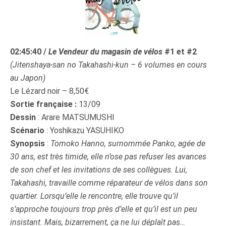
02:45:40 /
Le Vendeur du magasin de vélos
#1 et #2
(Jitenshaya-san no Takahashi-kun – 6 volumes en cours
au Japon)
Le Lézard noir – 8,50€
Sortie française :
13/09
Dessin
: Arare MATSUMUSHI
Scénario
: Yoshikazu YASUHIKO
Synopsis
:
Tomoko Hanno, surnommée Panko, agée de
30 ans, est très timide, elle n’ose pas refuser les avances
de son chef et les invitations de ses collègues. Lui,
Takahashi, travaille comme réparateur de vélos dans son
quartier. Lorsqu’elle le rencontre, elle trouve qu’il
s’approche toujours trop près d’elle et qu’il est un peu
insistant. Mais, bizarrement, ça ne lui déplaît pas
…