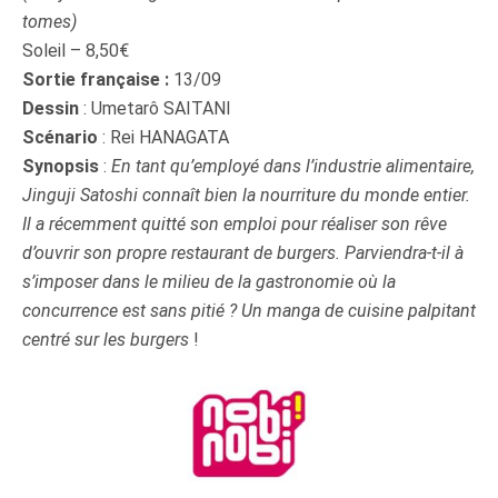
tomes)
Soleil – 8,50€
Sortie française :
13/09
Dessin
: Umetarô SAITANI
Scénario
: Rei HANAGATA
Synopsis
:
En tant qu’employé dans l’industrie alimentaire,
Jinguji Satoshi connaît bien la nourriture du monde entier.
Il a récemment quitté son emploi pour réaliser son rêve
d’ouvrir son propre restaurant de burgers. Parviendra-t-il à
s’imposer dans le milieu de la gastronomie où la
concurrence est sans pitié ? Un manga de cuisine palpitant
centré sur les burgers
!