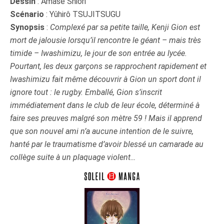
Dessin
: Amase Shiori
Scénario
: Yûhirô TSUJITSUGU
Synopsis
:
Complexé par sa petite taille, Kenji Gion est
mort de jalousie lorsqu’il rencontre le géant – mais très
timide – Iwashimizu, le jour de son entrée au lycée.
Pourtant, les deux garçons se rapprochent rapidement et
Iwashimizu fait même découvrir à Gion un sport dont il
ignore tout : le rugby. Emballé, Gion s’inscrit
immédiatement dans le club de leur école, déterminé à
faire ses preuves malgré son mètre 59 ! Mais il apprend
que son nouvel ami n’a aucune intention de le suivre,
hanté par le traumatisme d’avoir blessé un camarade au
collège suite à un plaquage violent…