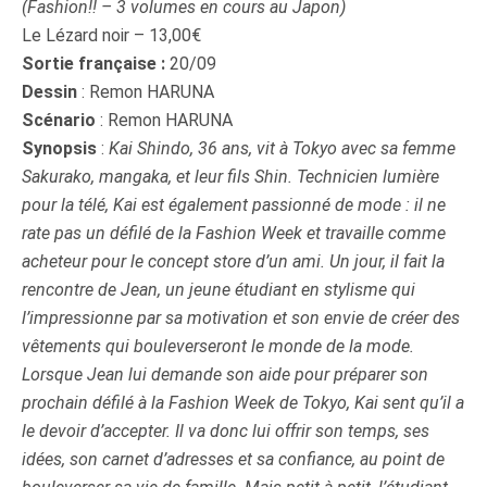
(Fashion!! – 3 volumes en cours au Japon)
Le Lézard noir – 13,00€
Sortie française :
20/09
Dessin
: Remon HARUNA
Scénario
: Remon HARUNA
Synopsis
:
Kai Shindo, 36 ans, vit à Tokyo avec sa femme
Sakurako, mangaka, et leur fils Shin. Technicien lumière
pour la télé, Kai est également passionné de mode : il ne
rate pas un défilé de la Fashion Week et travaille comme
acheteur pour le concept store d’un ami. Un jour, il fait la
rencontre de Jean, un jeune étudiant en stylisme qui
l’impressionne par sa motivation et son envie de créer des
vêtements qui bouleverseront le monde de la mode.
Lorsque Jean lui demande son aide pour préparer son
prochain défilé à la Fashion Week de Tokyo, Kai sent qu’il a
le devoir d’accepter. Il va donc lui offrir son temps, ses
idées, son carnet d’adresses et sa confiance, au point de