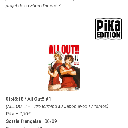
projet de création d’animé ?!
01:45:18 / All Out!! #1
(ALL OUT!! – Titre terminé au Japon avec 17 tomes)
Pika – 7,70€
Sortie française :
06/09