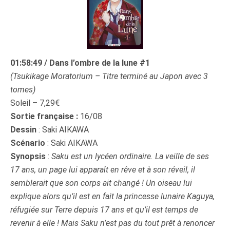
01:58:49 / Dans l’ombre de la lune
#1
(Tsukikage Moratorium – Titre terminé au Japon avec 3
tomes)
Soleil – 7,29€
Sortie française :
16/08
Dessin
: Saki AIKAWA
Scénario
: Saki AIKAWA
Synopsis
:
Saku est un lycéen ordinaire. La veille de ses
17 ans, un page lui apparaît en rêve et à son réveil, il
semblerait que son corps ait changé ! Un oiseau lui
explique alors qu’il est en fait la princesse lunaire Kaguya,
réfugiée sur Terre depuis 17 ans et qu’il est temps de
revenir à elle ! Mais Saku n’est pas du tout prêt à renoncer