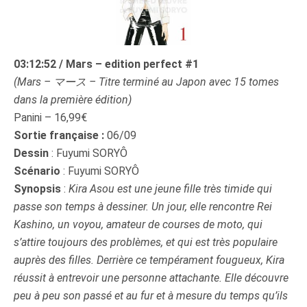
03:12:52 / Mars – edition perfect #1
(Mars – マース – Titre terminé au Japon avec 15 tomes
dans la première édition)
Panini – 16,99€
Sortie française :
06/09
Dessin
: Fuyumi SORYÔ
Scénario
: Fuyumi SORYÔ
Synopsis
:
Kira Asou est une jeune fille très timide qui
passe son temps à dessiner. Un jour, elle rencontre Rei
Kashino, un voyou, amateur de courses de moto, qui
s’attire toujours des problèmes, et qui est très populaire
auprès des filles. Derrière ce tempérament fougueux, Kira
réussit à entrevoir une personne attachante. Elle découvre
peu à peu son passé et au fur et à mesure du temps qu’ils