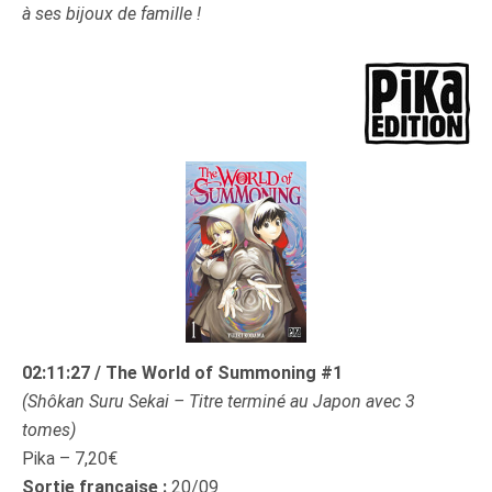
à ses bijoux de famille !
02:11:27 / The World of Summoning #1
(Shôkan Suru Sekai – Titre terminé au Japon avec 3
tomes)
Pika – 7,20€
Sortie française :
20/09