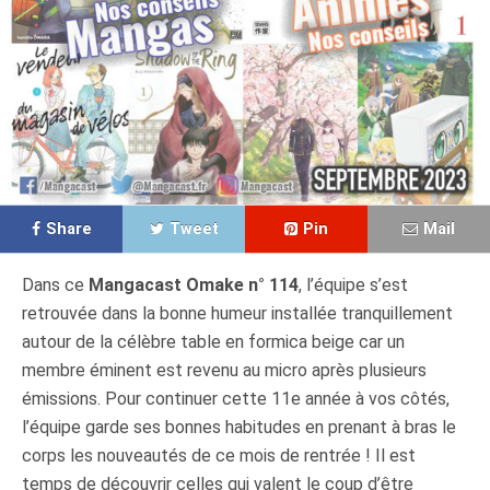
Share
Tweet
Pin
Mail
Dans ce
Mangacast Omake n° 114
, l’équipe s’est
retrouvée dans la bonne humeur installée tranquillement
autour de la célèbre table en formica beige car un
membre éminent est revenu au micro après plusieurs
émissions. Pour continuer cette 11e année à vos côtés,
l’équipe garde ses bonnes habitudes en prenant à bras le
corps les nouveautés de ce mois de rentrée ! Il est
temps de découvrir celles qui valent le coup d’être