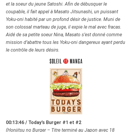
et la soeur du jeune Satoshi. Afin de débusquer le
coupable, il fait appel à Masato Jitsunashi, un puissant
Yoku-oni habité par un profond désir de justice. Muni de
son colossal marteau de juge, il expie le mal avec fracas.
Aidé de sa petite soeur Nina, Masato s’est donné comme
mission d’abattre tous les Yoku-oni dangereux ayant perdu
le contrôle de leurs désirs.
00:13:46 / Today’s Burger #1 et #2
(Honjitsu no Burger – Titre terminé au Japon avec 18