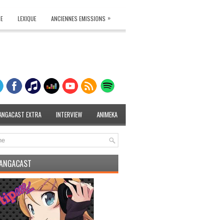
»
TE
LEXIQUE
ANCIENNES EMISSIONS
ANGACAST EXTRA
INTERVIEW
ANIMEKA
MANGACAST