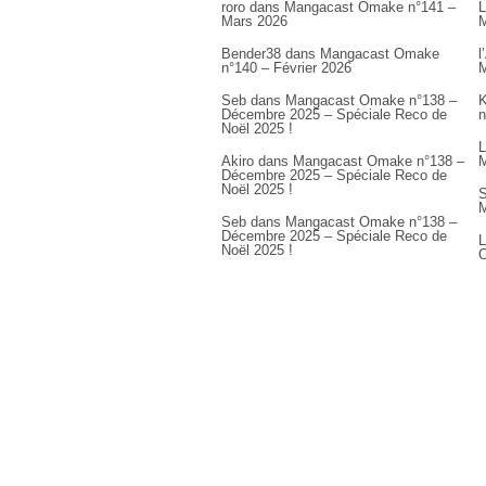
roro
dans
Mangacast Omake n°141 –
L
Mars 2026
M
Bender38
dans
Mangacast Omake
l
n°140 – Février 2026
M
Seb
dans
Mangacast Omake n°138 –
K
Décembre 2025 – Spéciale Reco de
n
Noël 2025 !
L
Akiro
dans
Mangacast Omake n°138 –
M
Décembre 2025 – Spéciale Reco de
Noël 2025 !
S
M
Seb
dans
Mangacast Omake n°138 –
Décembre 2025 – Spéciale Reco de
L
Noël 2025 !