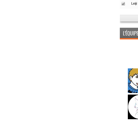
L’ÉQUI