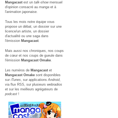
Mangacast
est un
talk-show
mensuel
d'opinion consacré au
manga
et à
l'animation japonaise.
Tous les mois notre équipe vous
propose un débat, un dossier sur une
licence/un artiste, un dossier
d'actualité ou une saga dans
l'émission
Mangacast
.
Mais aussi nos chroniques, nos coups
de cœur et nos coups de gueule dans
l'émission
Mangacast Omake
.
Les numéros de
Mangacast
et
Mangacast Omake
sont disponibles
sur
iTunes
, sur applications
Android
,
via
flux RSS
, sur plusieurs
webradios
et sur les meilleurs agrégateurs de
podcast
!