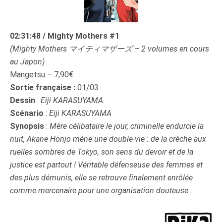
02:31:48 / Mighty Mothers #1
(Mighty Mothers マイティマザーズ – 2 volumes en cours
au Japon)
Mangetsu – 7,90€
Sortie française :
01/03
Dessin
:
Eiji KARASUYAMA
Scénario
:
Eiji KARASUYAMA
Synopsis
:
Mère célibataire le jour, criminelle endurcie la
nuit, Akane Honjo mène une double-vie : de la crèche aux
ruelles sombres de Tokyo, son sens du devoir et de la
justice est partout ! Véritable défenseuse des femmes et
des plus démunis, elle se retrouve finalement enrôlée
comme mercenaire pour une organisation douteuse
…