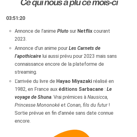
03:51:20
Annonce de l’anime
Pluto
sur
Netflix
courant
2023.
Annonce d’un anime pour
Les Carnets de
l’apothicaire
lui aussi prévu pour 2023 mais sans
connaissance encore de la plateforme de
streaming.
L’arrivée du livre de
Hayao Miyazaki
réalisé en
1982, en France aux
éditions Sarbacane
:
Le
voyage de Shuna
. Vrai prémices à
Nausicca
,
Princesse Mononoké
et
Conan, fils du futur
!
Sortie prévue en fin d’année sans date connue
encore.