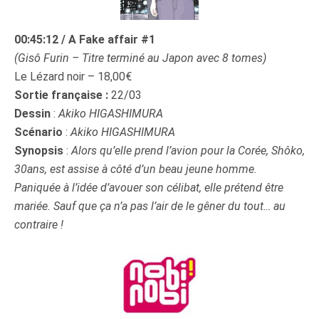
00:45:12 / A Fake affair #1
(Gisô Furin – Titre terminé au Japon avec 8 tomes)
Le Lézard noir – 18,00€
Sortie française :
22/03
Dessin
:
Akiko HIGASHIMURA
Scénario
:
Akiko HIGASHIMURA
Synopsis
:
Alors qu’elle prend l’avion pour la Corée, Shôko,
30ans, est assise à côté d’un beau jeune homme.
Paniquée à l’idée d’avouer son célibat, elle prétend être
mariée. Sauf que ça n’a pas l’air de le gêner du tout… au
contraire !