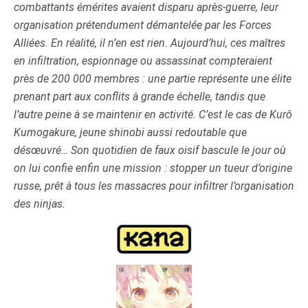
combattants émérites avaient disparu après-guerre, leur
organisation prétendument démantelée par les Forces
Alliées. En réalité, il n’en est rien. Aujourd’hui, ces maîtres
en infiltration, espionnage ou assassinat compteraient
près de 200 000 membres : une partie représente une élite
prenant part aux conflits à grande échelle, tandis que
l’autre peine à se maintenir en activité. C’est le cas de Kurô
Kumogakure, jeune shinobi aussi redoutable que
désœuvré… Son quotidien de faux oisif bascule le jour où
on lui confie enfin une mission : stopper un tueur d’origine
russe, prêt à tous les massacres pour infiltrer l’organisation
des ninjas.