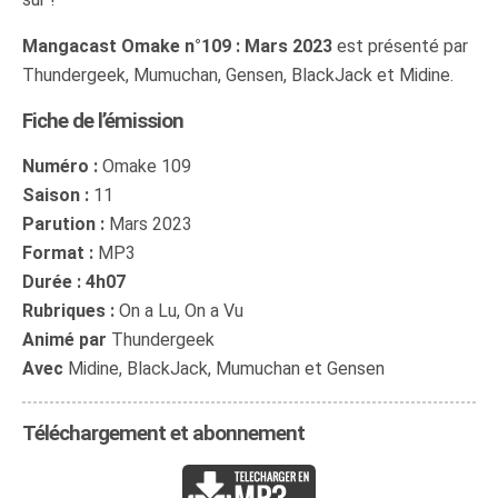
Mangacast Omake n°109 : Mars 2023
est présenté par
Thundergeek, Mumuchan, Gensen, BlackJack et Midine.
Fiche de l’émission
Numéro :
Omake 109
Saison :
11
Parution :
Mars 2023
Format :
MP3
Durée : 4h07
Rubriques :
On a Lu, On a Vu
Animé par
Thundergeek
Avec
Midine, BlackJack, Mumuchan et Gensen
Téléchargement et abonnement