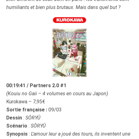
humiliants et bien plus brutaux. Mais dans quel but ?
00:19:41 / Partners 2.0 #1
(Kouiu no Gaii – 4 volumes en cours au Japon)
Kurokawa – 7,95€
Sortie française :
09/03
Dessin
:
SÔRYÛ
Scénario
:
SÔRYÛ
Synopsis
:
L’amour leur a joué des tours, ils inventent une