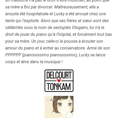
un médiocre n’a pas le droit d’être musicien, au point que
sa mère a fini par divorcer. Malheureusement, elle a
ensuite été hospitalisée et Lucky a été envoyé chez une
tante qui l’exploite. Alors que ses frères et sœur sont des
célébrités sous le nom de sextuplés Otogami, lui n’a le
droit de jouer du piano qu’à l’hôpital, et forcément tout bas
pour sa mère. Un jour, celle-ci le pousse à écouter son
amour du piano et à entrer au conservatoire. Armé de son
PPPPPP (pianississimo pianississimo), Lucky se lance
corps et âme dans la musique !