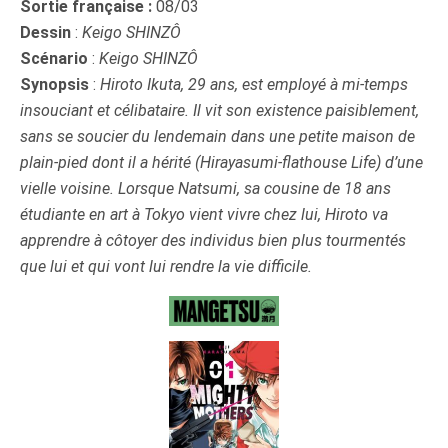
Sortie française :
08/03
Dessin
:
Keigo SHINZÔ
Scénario
:
Keigo SHINZÔ
Synopsis
:
Hiroto Ikuta, 29 ans, est employé à mi-temps
insouciant et célibataire. Il vit son existence paisiblement,
sans se soucier du lendemain dans une petite maison de
plain-pied dont il a hérité (Hirayasumi-flathouse Life) d’une
vielle voisine. Lorsque Natsumi, sa cousine de 18 ans
étudiante en art à Tokyo vient vivre chez lui, Hiroto va
apprendre à côtoyer des individus bien plus tourmentés
que lui et qui vont lui rendre la vie difficile.