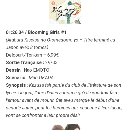
01:26:34 / Blooming Girls #1
(Araburu Kisetsu no Otomedomo yo – Titre terminé au
Japon avec 8 tomes)
Delcourt/Tonkam – 6,99€
Sortie française :
29/03
Dessin
: Nao EMOTO
Scénario
:
Mari OKADA
Synopsis
:
Kazusa fait partie du club de littérature de son
lycée. Un jour, l’une d’elles annonce qu’elle voudrait faire
l’amour avant de mourir. Cet aveu marque le début d’une
période agitée pour les héroïnes qui, chacune à leur façon,
vont se confronter à leur propre désir.