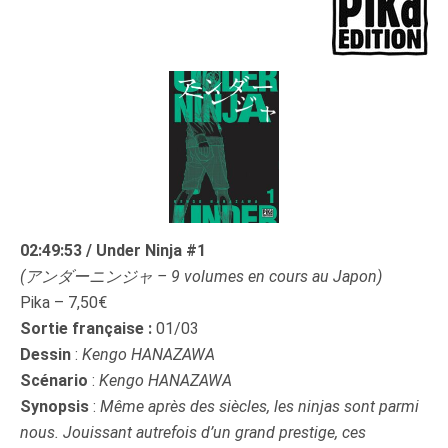
02:49:53 / Under Ninja
#1
(アンダーニンジャ – 9 volumes en cours au Japon)
Pika – 7,50€
Sortie française :
01/03
Dessin
:
Kengo HANAZAWA
Scénario
:
Kengo HANAZAWA
Synopsis
:
Même après des siècles, les ninjas sont parmi
nous. Jouissant autrefois d’un grand prestige, ces