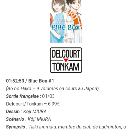
01:52:53 / Blue Box #1
(Ao no Hako – 9 volumes en cours au Japon)
Sortie française :
01/03
Delcourt/Tonkam – 6,99€
Dessin
: Kôji MIURA
Scénario
: Kôji MIURA
Synopsis
: Taiki Inomata, membre du club de badminton, a