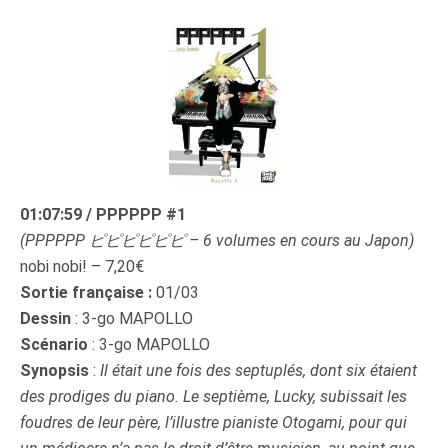
01:07:59 / PPPPPP #1
(PPPPPP ピピピピピピ – 6 volumes en cours au Japon)
nobi nobi! – 7,20€
Sortie française :
01/03
Dessin
: 3-go MAPOLLO
Scénario
: 3-go MAPOLLO
Synopsis
:
Il était une fois des septuplés, dont six étaient
des prodiges du piano. Le septième, Lucky, subissait les
foudres de leur père, l’illustre pianiste Otogami, pour qui