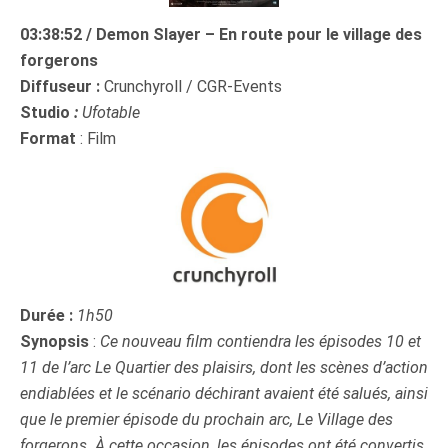
03:38:52 / Demon Slayer – En route pour le village des
forgerons
Diffuseur :
Crunchyroll / CGR-Events
Studio
:
Ufotable
Format
: Film
Durée :
1h50
Synopsis
:
Ce nouveau film contiendra les épisodes 10 et
11 de l’arc Le Quartier des plaisirs, dont les scènes d’action
endiablées et le scénario déchirant avaient été salués, ainsi
que le premier épisode du prochain arc, Le Village des
forgerons. À cette occasion, les épisodes ont été convertis