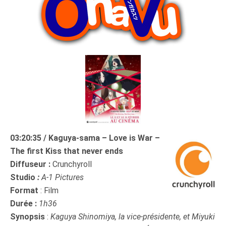
03:20:35 / Kaguya-sama – Love is War –
The first Kiss that never ends
Diffuseur :
Crunchyroll
Studio
:
A-1 Pictures
Format
: Film
Durée :
1h36
Synopsis
:
Kaguya Shinomiya, la vice-présidente, et Miyuki