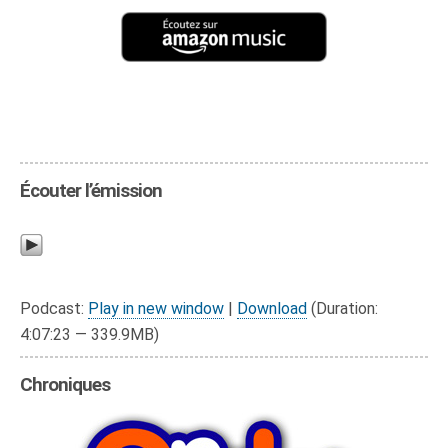
Écouter l’émission
Podcast:
Play in new window
|
Download
(Duration:
4:07:23 — 339.9MB)
Chroniques