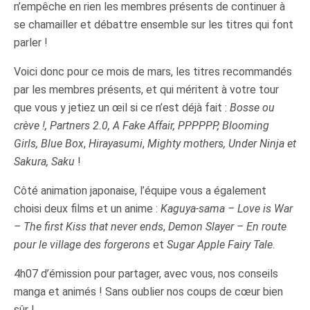
n’empêche en rien les membres présents de continuer à
se chamailler et débattre ensemble sur les titres qui font
parler !
Voici donc pour ce mois de mars, les titres recommandés
par les membres présents, et qui méritent à votre tour
que vous y jetiez un œil si ce n’est déjà fait :
Bosse ou
crève !, Partners 2.0, A Fake Affair, PPPPPP, Blooming
Girls,
Blue Box
,
Hirayasumi
,
Mighty mothers, Under Ninja et
Sakura, Saku
!
Côté animation japonaise, l’équipe vous a également
choisi deux films et un anime :
Kaguya-sama – Love is War
– The first Kiss that never ends
,
Demon Slayer – En route
pour le village des forgerons
et
Sugar Apple Fairy Tale
.
4h07 d’émission pour partager, avec vous, nos conseils
manga et animés ! Sans oublier nos coups de cœur bien
sûr !