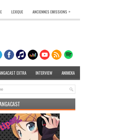
»
TE
LEXIQUE
ANCIENNES EMISSIONS
ANGACAST EXTRA
INTERVIEW
ANIMEKA
MANGACAST