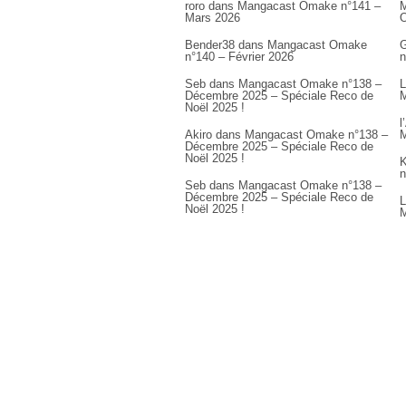
roro
dans
Mangacast Omake n°141 –
M
Mars 2026
Bender38
dans
Mangacast Omake
G
n°140 – Février 2026
n
Seb
dans
Mangacast Omake n°138 –
L
Décembre 2025 – Spéciale Reco de
M
Noël 2025 !
l
Akiro
dans
Mangacast Omake n°138 –
M
Décembre 2025 – Spéciale Reco de
Noël 2025 !
K
n
Seb
dans
Mangacast Omake n°138 –
Décembre 2025 – Spéciale Reco de
L
Noël 2025 !
M