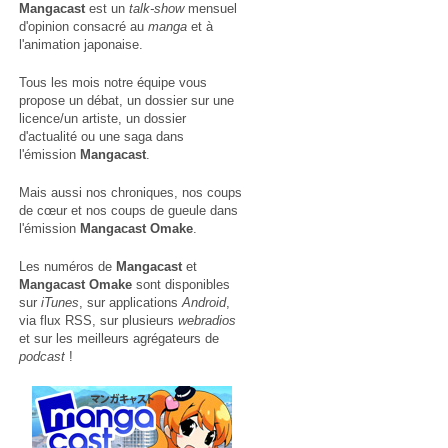
Mangacast
est un
talk-show
mensuel
d'opinion consacré au
manga
et à
l'animation japonaise.
Tous les mois notre équipe vous
propose un débat, un dossier sur une
licence/un artiste, un dossier
d'actualité ou une saga dans
l'émission
Mangacast
.
Mais aussi nos chroniques, nos coups
de cœur et nos coups de gueule dans
l'émission
Mangacast Omake
.
Les numéros de
Mangacast
et
Mangacast Omake
sont disponibles
sur
iTunes
, sur applications
Android
,
via
flux RSS
, sur plusieurs
webradios
et sur les meilleurs agrégateurs de
podcast
!