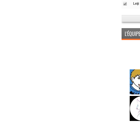
L’ÉQUI