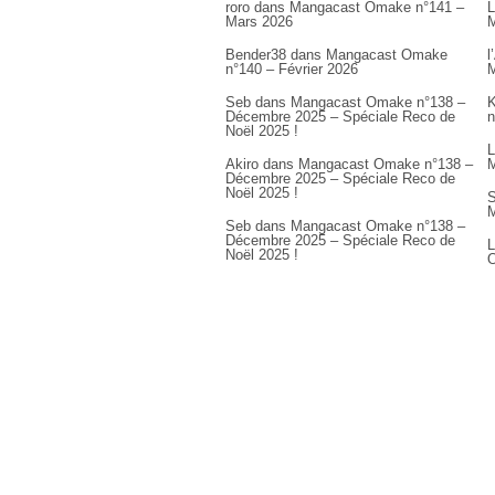
roro
dans
Mangacast Omake n°141 –
L
Mars 2026
M
Bender38
dans
Mangacast Omake
l
n°140 – Février 2026
M
Seb
dans
Mangacast Omake n°138 –
K
Décembre 2025 – Spéciale Reco de
n
Noël 2025 !
L
Akiro
dans
Mangacast Omake n°138 –
M
Décembre 2025 – Spéciale Reco de
Noël 2025 !
S
M
Seb
dans
Mangacast Omake n°138 –
Décembre 2025 – Spéciale Reco de
L
Noël 2025 !