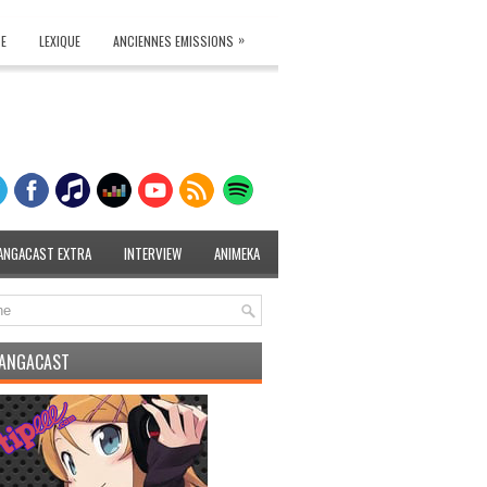
»
TE
LEXIQUE
ANCIENNES EMISSIONS
ANGACAST EXTRA
INTERVIEW
ANIMEKA
MANGACAST