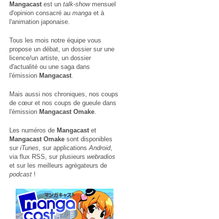
Mangacast
est un
talk-show
mensuel
d'opinion consacré au
manga
et à
l'animation japonaise.
Tous les mois notre équipe vous
propose un débat, un dossier sur une
licence/un artiste, un dossier
d'actualité ou une saga dans
l'émission
Mangacast
.
Mais aussi nos chroniques, nos coups
de cœur et nos coups de gueule dans
l'émission
Mangacast Omake
.
Les numéros de
Mangacast
et
Mangacast Omake
sont disponibles
sur
iTunes
, sur applications
Android
,
via
flux RSS
, sur plusieurs
webradios
et sur les meilleurs agrégateurs de
podcast
!