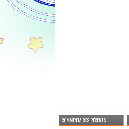
COMMENTAIRES RÉCENTS