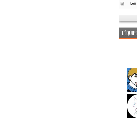
L’ÉQUI