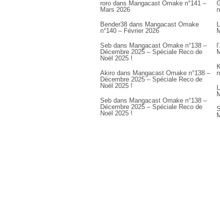
roro
dans
Mangacast Omake n°141 –
G
Mars 2026
n
Bender38
dans
Mangacast Omake
L
n°140 – Février 2026
M
Seb
dans
Mangacast Omake n°138 –
l
Décembre 2025 – Spéciale Reco de
M
Noël 2025 !
K
Akiro
dans
Mangacast Omake n°138 –
n
Décembre 2025 – Spéciale Reco de
Noël 2025 !
L
M
Seb
dans
Mangacast Omake n°138 –
Décembre 2025 – Spéciale Reco de
S
Noël 2025 !
M