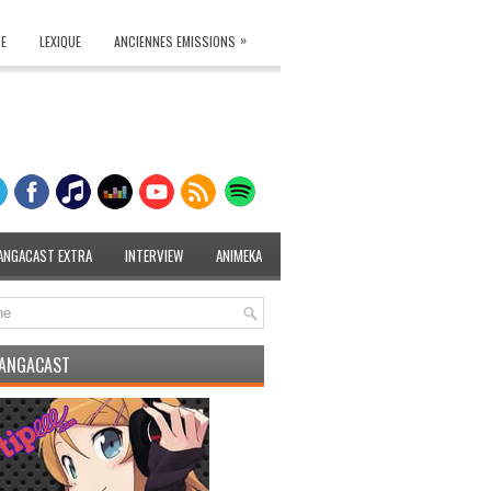
»
TE
LEXIQUE
ANCIENNES EMISSIONS
ANGACAST EXTRA
INTERVIEW
ANIMEKA
MANGACAST