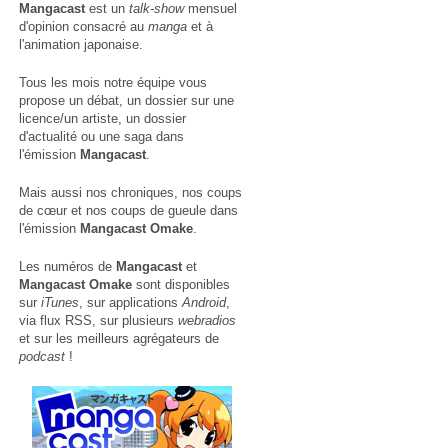
Mangacast
est un
talk-show
mensuel
d'opinion consacré au
manga
et à
l'animation japonaise.
Tous les mois notre équipe vous
propose un débat, un dossier sur une
licence/un artiste, un dossier
d'actualité ou une saga dans
l'émission
Mangacast
.
Mais aussi nos chroniques, nos coups
de cœur et nos coups de gueule dans
l'émission
Mangacast Omake
.
Les numéros de
Mangacast
et
Mangacast Omake
sont disponibles
sur
iTunes
, sur applications
Android
,
via
flux RSS
, sur plusieurs
webradios
et sur les meilleurs agrégateurs de
podcast
!