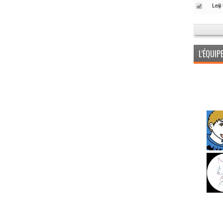
L’ÉQUI