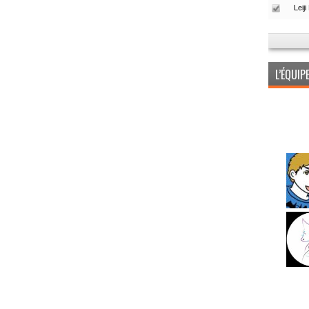
L’ÉQUI