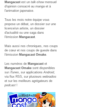
Mangacast
est un
talk-show
mensuel
d'opinion consacré au
manga
et à
l'animation japonaise.
Tous les mois notre équipe vous
propose un débat, un dossier sur une
licence/un artiste, un dossier
d'actualité ou une saga dans
l'émission
Mangacast
.
Mais aussi nos chroniques, nos coups
de cœur et nos coups de gueule dans
l'émission
Mangacast Omake
.
Les numéros de
Mangacast
et
Mangacast Omake
sont disponibles
sur
iTunes
, sur applications
Android
,
via
flux RSS
, sur plusieurs
webradios
et sur les meilleurs agrégateurs de
podcast
!