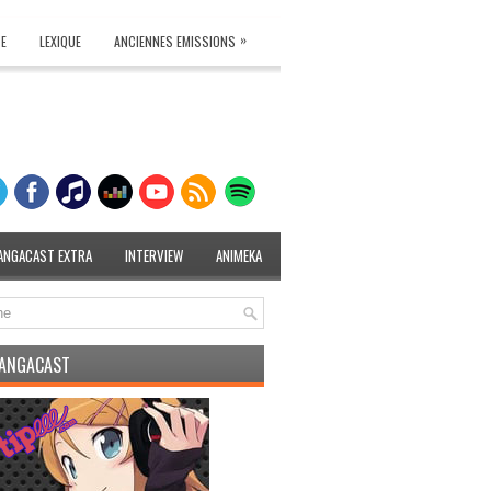
»
TE
LEXIQUE
ANCIENNES EMISSIONS
ANGACAST EXTRA
INTERVIEW
ANIMEKA
MANGACAST