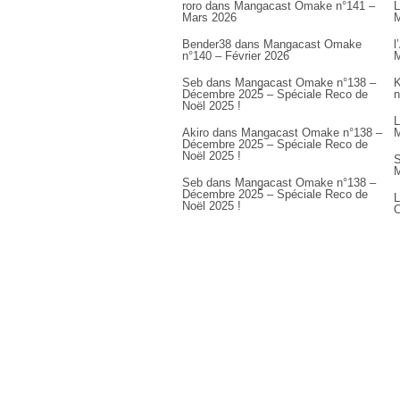
roro
dans
Mangacast Omake n°141 –
L
Mars 2026
M
Bender38
dans
Mangacast Omake
l
n°140 – Février 2026
M
Seb
dans
Mangacast Omake n°138 –
K
Décembre 2025 – Spéciale Reco de
n
Noël 2025 !
L
Akiro
dans
Mangacast Omake n°138 –
M
Décembre 2025 – Spéciale Reco de
Noël 2025 !
S
M
Seb
dans
Mangacast Omake n°138 –
Décembre 2025 – Spéciale Reco de
L
Noël 2025 !