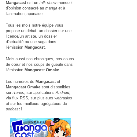
Mangacast
est un
talk-show
mensuel
d'opinion consacré au
manga
et à
l'animation japonaise.
Tous les mois notre équipe vous
propose un débat, un dossier sur une
licence/un artiste, un dossier
d'actualité ou une saga dans
l'émission
Mangacast
.
Mais aussi nos chroniques, nos coups
de cœur et nos coups de gueule dans
l'émission
Mangacast Omake
.
Les numéros de
Mangacast
et
Mangacast Omake
sont disponibles
sur
iTunes
, sur applications
Android
,
via
flux RSS
, sur plusieurs
webradios
et sur les meilleurs agrégateurs de
podcast
!