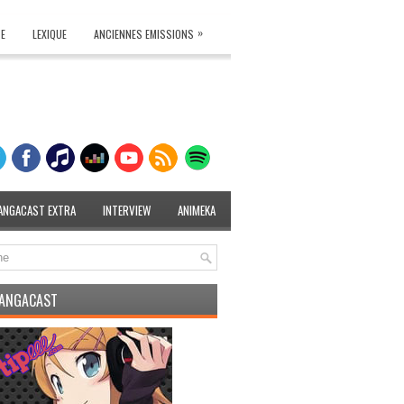
»
TE
LEXIQUE
ANCIENNES EMISSIONS
ANGACAST EXTRA
INTERVIEW
ANIMEKA
MANGACAST