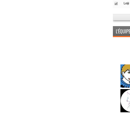
L’ÉQUI