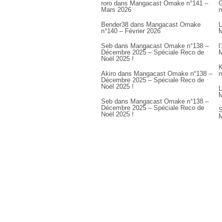
roro
dans
Mangacast Omake n°141 –
G
Mars 2026
n
Bender38
dans
Mangacast Omake
L
n°140 – Février 2026
M
Seb
dans
Mangacast Omake n°138 –
l
Décembre 2025 – Spéciale Reco de
M
Noël 2025 !
K
Akiro
dans
Mangacast Omake n°138 –
n
Décembre 2025 – Spéciale Reco de
Noël 2025 !
L
M
Seb
dans
Mangacast Omake n°138 –
Décembre 2025 – Spéciale Reco de
S
Noël 2025 !
M