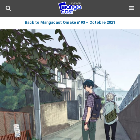
Back to Mangacast Omake n°93 – Octobre 2021