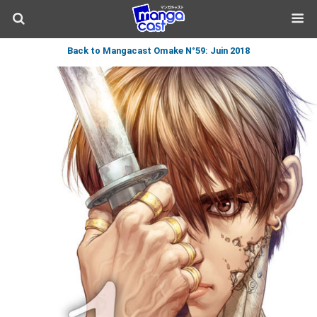
Back to Mangacast Omake N°59: Juin 2018