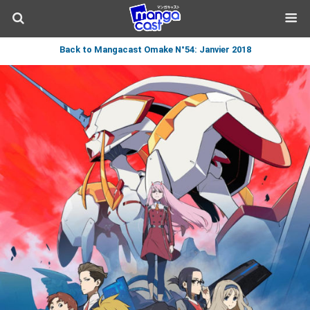
Back to Mangacast Omake N°54: Janvier 2018