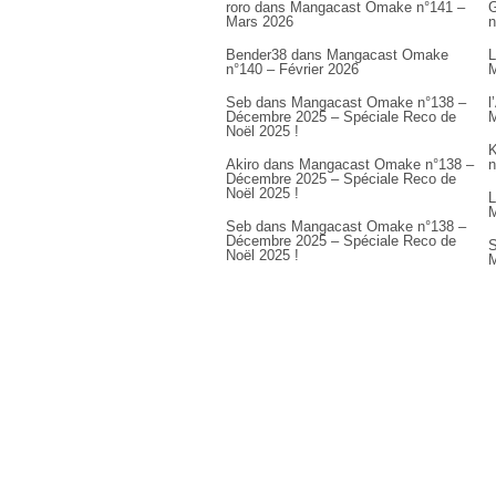
roro
dans
Mangacast Omake n°141 –
G
Mars 2026
n
Bender38
dans
Mangacast Omake
L
n°140 – Février 2026
M
Seb
dans
Mangacast Omake n°138 –
l
Décembre 2025 – Spéciale Reco de
M
Noël 2025 !
K
Akiro
dans
Mangacast Omake n°138 –
n
Décembre 2025 – Spéciale Reco de
Noël 2025 !
L
M
Seb
dans
Mangacast Omake n°138 –
Décembre 2025 – Spéciale Reco de
S
Noël 2025 !
M