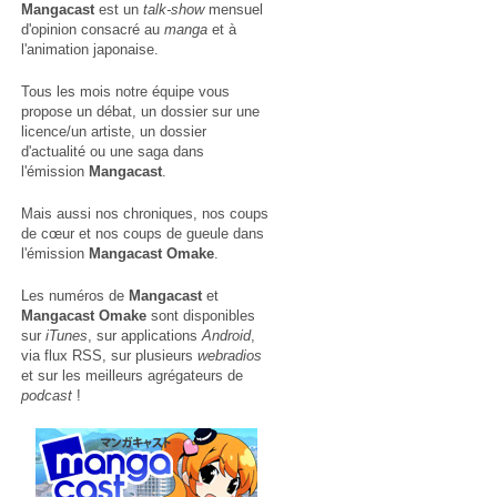
Mangacast
est un
talk-show
mensuel
d'opinion consacré au
manga
et à
l'animation japonaise.
Tous les mois notre équipe vous
propose un débat, un dossier sur une
licence/un artiste, un dossier
d'actualité ou une saga dans
l'émission
Mangacast
.
Mais aussi nos chroniques, nos coups
de cœur et nos coups de gueule dans
l'émission
Mangacast Omake
.
Les numéros de
Mangacast
et
Mangacast Omake
sont disponibles
sur
iTunes
, sur applications
Android
,
via
flux RSS
, sur plusieurs
webradios
et sur les meilleurs agrégateurs de
podcast
!