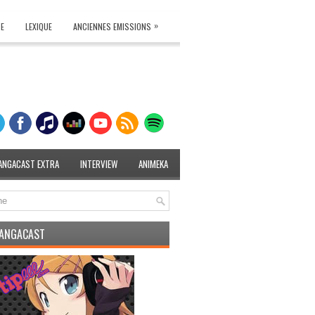
»
TE
LEXIQUE
ANCIENNES EMISSIONS
ANGACAST EXTRA
INTERVIEW
ANIMEKA
MANGACAST