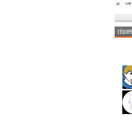
L’ÉQUI