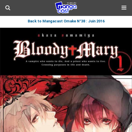
Back to Mangacast Omake N°38 : Juin 2016