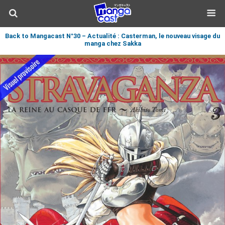
Back to Mangacast N°30 – Actualité : Casterman, le nouveau visage du
manga chez Sakka