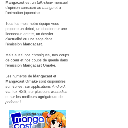
Mangacast
est un
talk-show
mensuel
d'opinion consacré au
manga
et à
l'animation japonaise.
Tous les mois notre équipe vous
propose un débat, un dossier sur une
licence/un artiste, un dossier
d'actualité ou une saga dans
l'émission
Mangacast
.
Mais aussi nos chroniques, nos coups
de cœur et nos coups de gueule dans
l'émission
Mangacast Omake
.
Les numéros de
Mangacast
et
Mangacast Omake
sont disponibles
sur
iTunes
, sur applications
Android
,
via
flux RSS
, sur plusieurs
webradios
et sur les meilleurs agrégateurs de
podcast
!