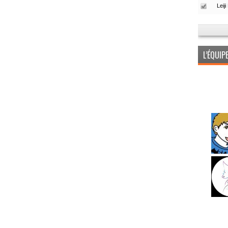
L’ÉQUI