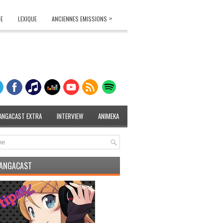
»
TE
LEXIQUE
ANCIENNES EMISSIONS
ANGACAST EXTRA
INTERVIEW
ANIMEKA
MANGACAST