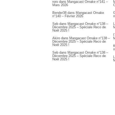
roro
dans
Mangacast Omake n°141 –
M
Mars 2026
Bender38
dans
Mangacast Omake
G
n°140 – Février 2026
n
Seb
dans
Mangacast Omake n°138 –
L
Décembre 2025 – Spéciale Reco de
M
Noël 2025 !
l
Akiro
dans
Mangacast Omake n°138 –
M
Décembre 2025 – Spéciale Reco de
Noël 2025 !
K
n
Seb
dans
Mangacast Omake n°138 –
Décembre 2025 – Spéciale Reco de
L
Noël 2025 !
M