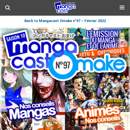
Back to Mangacast Omake n°97 – Février 2022