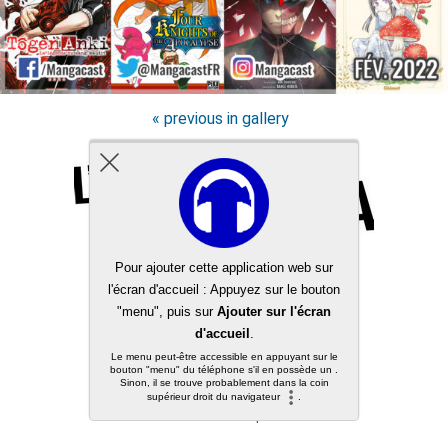
« previous in gallery
Back to top